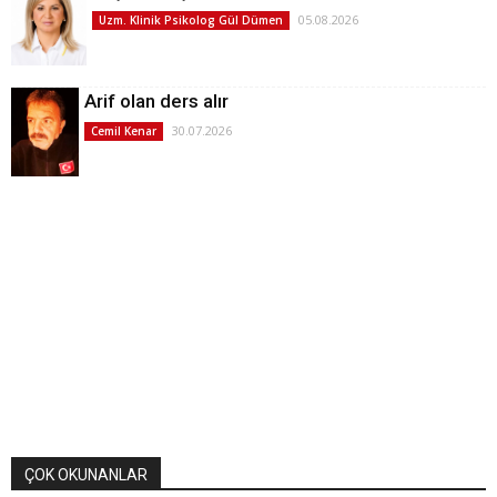
05.08.2026
Uzm. Klinik Psikolog Gül Dümen
Arif olan ders alır
30.07.2026
Cemil Kenar
ÇOK OKUNANLAR