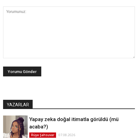
YAZARLAR
Yapay zeka doğal itimatla görüldü (mü
acaba?)
07.08.2026
Rüya Şahsuvar