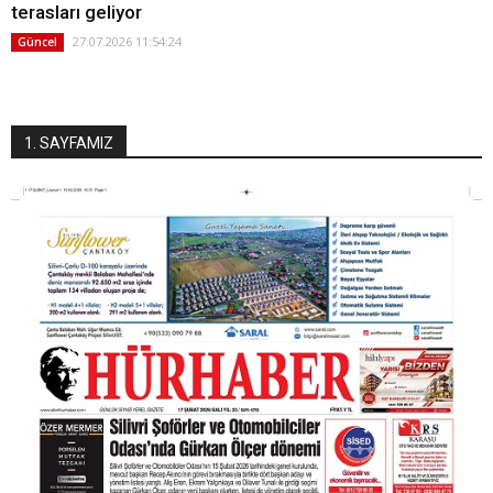
terasları geliyor
27.07.2026 11:54:24
Güncel
1. SAYFAMIZ