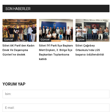
SON HABERLER
Güncel
Güncel
Eğitim
Silivri AK Parti’den Kadın
Silivri İYİ Parti İlçe Başkanı
Silivri Çağrıbey
Emek Ve Dayanışma
Mert Erişken, 3. Bölge İlçe
Ortaokulu’nda LGS
Günleri’ne destek
Başkanları Toplantısına
başarısı ödüllendirildi
katıldı
YORUM YAP