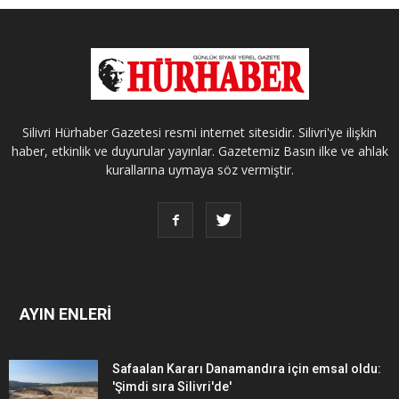
Silivri Hürhaber Gazetesi resmi internet sitesidir. Silivri'ye ilişkin
haber, etkinlik ve duyurular yayınlar. Gazetemiz Basın ilke ve ahlak
kurallarına uymaya söz vermiştir.
AYIN ENLERİ
Safaalan Kararı Danamandıra için emsal oldu:
'Şimdi sıra Silivri'de'