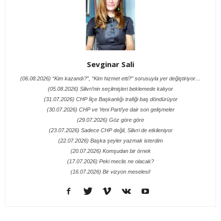
Sevginar Sali
(06.08.2026) “Kim kazandı?”, “Kim hizmet etti?” sorusuyla yer değiştiriyor…
(05.08.2026) Silivri’nin seçilmişleri beklemede kalıyor
(31.07.2026) CHP İlçe Başkanlığı trafiği baş döndürüyor
(30.07.2026) CHP ve Yeni Parti’ye dair son gelişmeler
(29.07.2026) Göz göre göre
(23.07.2026) Sadece CHP değil, Silivri de etkileniyor
(22.07.2026) Başka şeyler yazmak isterdim
(20.07.2026) Komşudan bir örnek
(17.07.2026) Peki meclis ne olacak?
(16.07.2026) Bir vizyon meselesi!