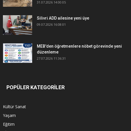
31.07.2026 14:00:05
Silivri ADD ailesine yeni üye
09.07.2026 16:08:01
MEB'den öğretmenlere nöbet görevinde yeni
düzenleme
27.07.2026 11:36:31
POPÜLER KATEGORİLER
Kültür Sanat
Yaşam
Eğitim