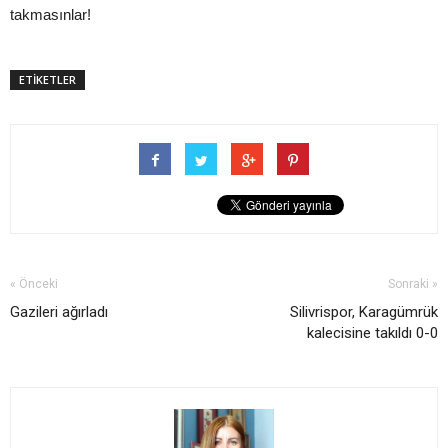
takmasınlar!
ETİKETLER
« Önceki
Sonraki »
Gazileri ağırladı
Silivrispor, Karagümrük
kalecisine takıldı 0-0