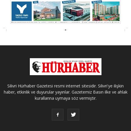
Silivri Hürhaber Gazetesi resmi internet sitesidir. Silivri'ye ilişkin
haber, etkinlik ve duyurular yayınlar. Gazetemiz Basın ilke ve ahlak
kurallarına uymaya söz vermiştir.