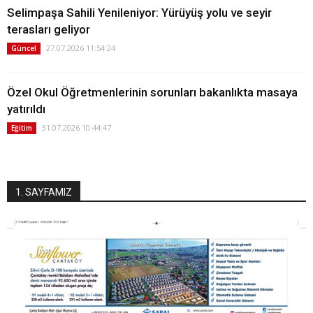
Selimpaşa Sahili Yenileniyor: Yürüyüş yolu ve seyir
terasları geliyor
27.07.2026 11:54:24
Güncel
Özel Okul Öğretmenlerinin sorunları bakanlıkta masaya
yatırıldı
31.07.2026 10:44:47
Eğitim
1. SAYFAMIZ