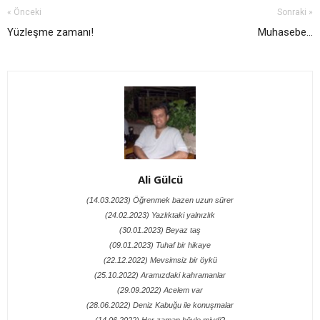
« Önceki
Sonraki »
Yüzleşme zamanı!
Muhasebe…
Ali Gülcü
(14.03.2023) Öğrenmek bazen uzun sürer
(24.02.2023) Yazlıktaki yalnızlık
(30.01.2023) Beyaz taş
(09.01.2023) Tuhaf bir hikaye
(22.12.2022) Mevsimsiz bir öykü
(25.10.2022) Aramızdaki kahramanlar
(29.09.2022) Acelem var
(28.06.2022) Deniz Kabuğu ile konuşmalar
(14.06.2022) Her zaman böyle miydi?