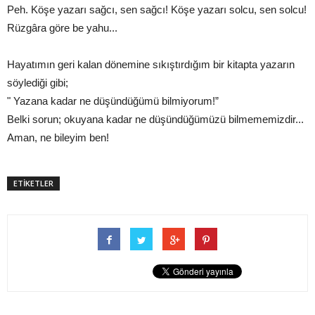
Peh. Köşe yazarı sağcı, sen sağcı! Köşe yazarı solcu, sen solcu!
Rüzgâra göre be yahu...
Hayatımın geri kalan dönemine sıkıştırdığım bir kitapta yazarın
söylediği gibi;
" Yazana kadar ne düşündüğümü bilmiyorum!”
Belki sorun; okuyana kadar ne düşündüğümüzü bilmememizdir...
Aman, ne bileyim ben!
ETİKETLER