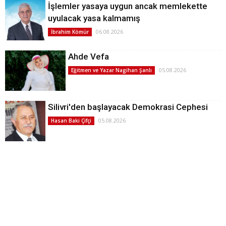
İşlemler yasaya uygun ancak memlekette
uyulacak yasa kalmamış
06.08.2026
İbrahim Kömür
Ahde Vefa
05.08.2026
Eğitmen ve Yazar Nagihan Şanlı
Silivri'den başlayacak Demokrasi Cephesi
05.08.2026
Hasan Baki Çifçi