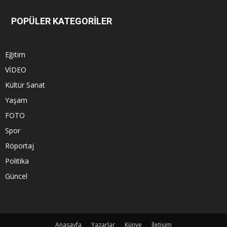
POPÜLER KATEGORİLER
Eğitim
VİDEO
Kültür Sanat
Yaşam
FOTO
Spor
Röportaj
Politika
Güncel
Anasayfa
Yazarlar
Künye
İletişim