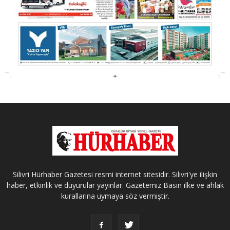
Silivri Hürhaber Gazetesi resmi internet sitesidir. Silivri'ye ilişkin
haber, etkinlik ve duyurular yayınlar. Gazetemiz Basın ilke ve ahlak
kurallarına uymaya söz vermiştir.