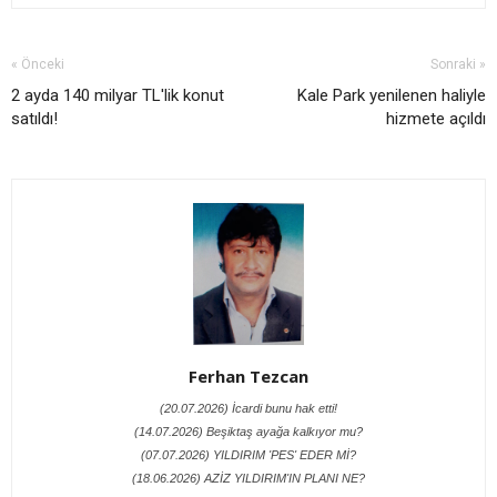
« Önceki
Sonraki »
2 ayda 140 milyar TL'lik konut
Kale Park yenilenen haliyle
satıldı!
hizmete açıldı
Ferhan Tezcan
(20.07.2026) İcardi bunu hak etti!
(14.07.2026) Beşiktaş ayağa kalkıyor mu?
(07.07.2026) YILDIRIM 'PES' EDER Mİ?
(18.06.2026) AZİZ YILDIRIM'IN PLANI NE?