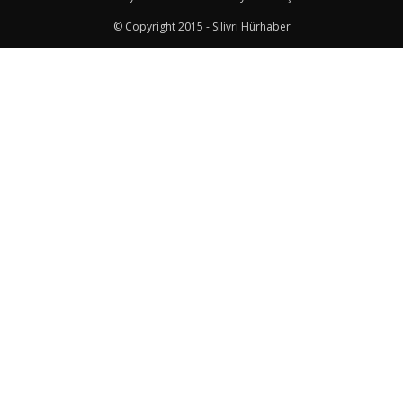
© Copyright 2015 - Silivri Hürhaber