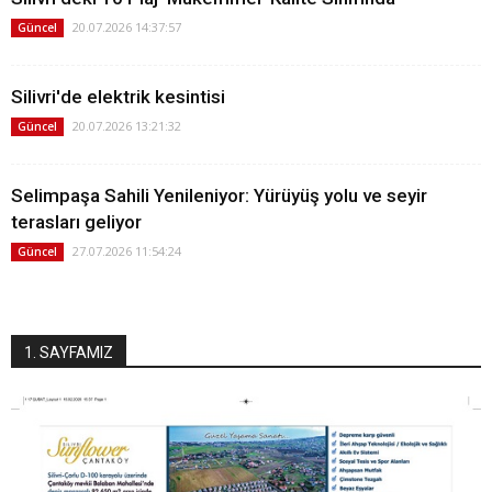
20.07.2026 14:37:57
Güncel
Silivri'de elektrik kesintisi
20.07.2026 13:21:32
Güncel
Selimpaşa Sahili Yenileniyor: Yürüyüş yolu ve seyir
terasları geliyor
27.07.2026 11:54:24
Güncel
1. SAYFAMIZ