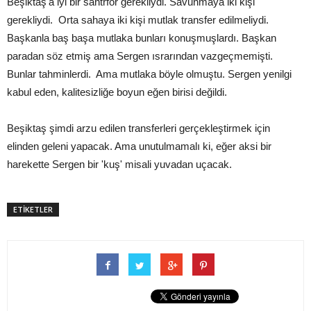
Beşiktaş'a iyi bir santrfor gerekliydi. Savunmaya iki kişi
gerekliydi. Orta sahaya iki kişi mutlak transfer edilmeliydi.
Başkanla baş başa mutlaka bunları konuşmuşlardı. Başkan
paradan söz etmiş ama Sergen ısrarından vazgeçmemişti.
Bunlar tahminlerdi. Ama mutlaka böyle olmuştu. Sergen yenilgi
kabul eden, kalitesizliğe boyun eğen birisi değildi.
Beşiktaş şimdi arzu edilen transferleri gerçekleştirmek için
elinden geleni yapacak. Ama unutulmamalı ki, eğer aksi bir
harekette Sergen bir 'kuş' misali yuvadan uçacak.
ETİKETLER