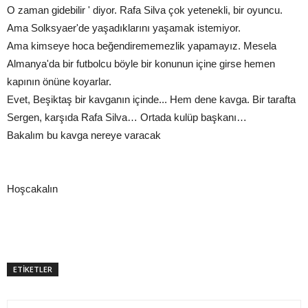
O zaman gidebilir ' diyor. Rafa Silva çok yetenekli, bir oyuncu.
Ama Solksyaer'de yaşadıklarını yaşamak istemiyor.
Ama kimseye hoca beğendirememezlik yapamayız. Mesela
Almanya'da bir futbolcu böyle bir konunun içine girse hemen
kapının önüne koyarlar.
Evet, Beşiktaş bir kavganın içinde... Hem dene kavga. Bir tarafta
Sergen, karşıda Rafa Silva… Ortada kulüp başkanı…
Bakalım bu kavga nereye varacak
Hoşcakalın
ETİKETLER