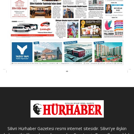
Silivri Hürhaber Gazetesi resmi internet sitesidir. Silivri'ye ilişkin