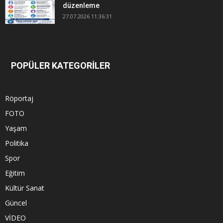
düzenleme
27.07.2026 11:36:31
POPÜLER KATEGORİLER
Röportaj
FOTO
Yaşam
Politika
Spor
Eğitim
Kültür Sanat
Güncel
VİDEO