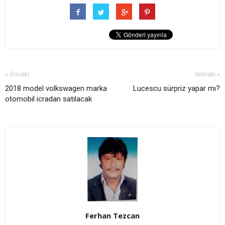
« Önceki
Sonraki »
2018 model volkswagen marka
Lucescu sürpriz yapar mı?
otomobil icradan satılacak
Ferhan Tezcan