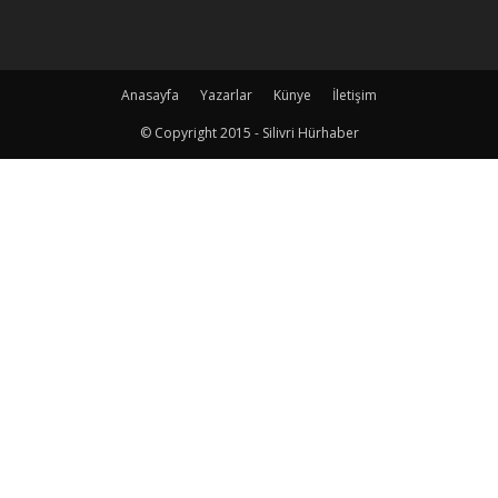
Anasayfa
Yazarlar
Künye
İletişim
© Copyright 2015 - Silivri Hürhaber