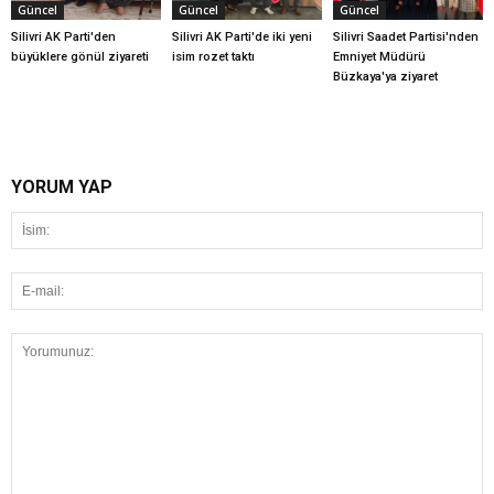
Güncel
Güncel
Güncel
Silivri AK Parti'den
Silivri AK Parti'de iki yeni
Silivri Saadet Partisi'nden
büyüklere gönül ziyareti
isim rozet taktı
Emniyet Müdürü
Büzkaya'ya ziyaret
YORUM YAP