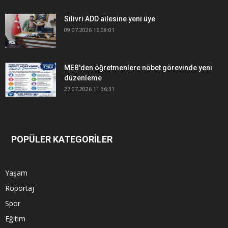
Silivri ADD ailesine yeni üye
09.07.2026 16:08:01
MEB'den öğretmenlere nöbet görevinde yeni
düzenleme
27.07.2026 11:36:31
POPÜLER KATEGORİLER
Yaşam
Röportaj
Spor
Eğitim