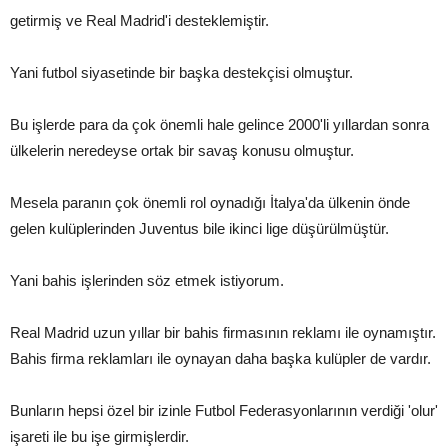
getirmiş ve Real Madrid'i desteklemiştir.
Yani futbol siyasetinde bir başka destekçisi olmuştur.
Bu işlerde para da çok önemli hale gelince 2000'li yıllardan sonra
ülkelerin neredeyse ortak bir savaş konusu olmuştur.
Mesela paranın çok önemli rol oynadığı İtalya'da ülkenin önde
gelen kulüplerinden Juventus bile ikinci lige düşürülmüştür.
Yani bahis işlerinden söz etmek istiyorum.
Real Madrid uzun yıllar bir bahis firmasının reklamı ile oynamıştır.
Bahis firma reklamları ile oynayan daha başka kulüpler de vardır.
Bunların hepsi özel bir izinle Futbol Federasyonlarının verdiği 'olur'
işareti ile bu işe girmişlerdir.