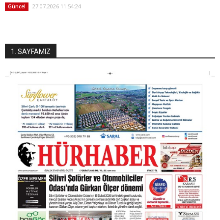
27.07.2026 11:54:24
Güncel
1. SAYFAMIZ