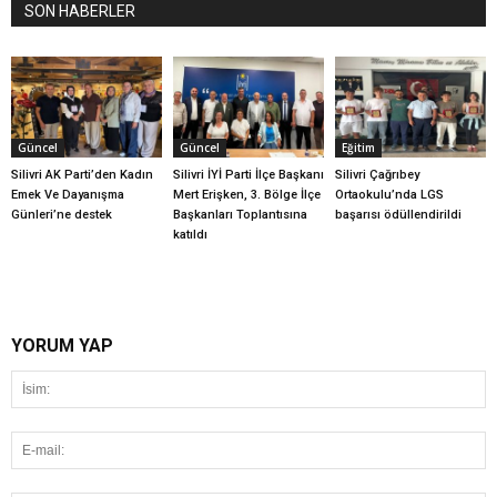
SON HABERLER
Güncel
Güncel
Eğitim
Silivri AK Parti’den Kadın
Silivri İYİ Parti İlçe Başkanı
Silivri Çağrıbey
Emek Ve Dayanışma
Mert Erişken, 3. Bölge İlçe
Ortaokulu’nda LGS
Günleri’ne destek
Başkanları Toplantısına
başarısı ödüllendirildi
katıldı
YORUM YAP