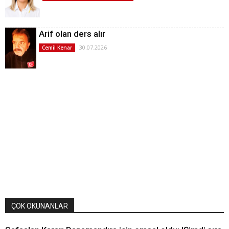
Arif olan ders alır
30.07.2026
Cemil Kenar
ÇOK OKUNANLAR