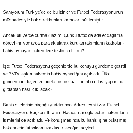
Sanıyorum Türkiye'de de bu izinler ve Futbol Federasyonunun
müsaadesiyle bahis reklamları formaları süslemiştir.
Ancak bir yerde durmak lazım. Çünkü futbolda adalet dağıtma
görevi -milyonlarca para akıtılarak kurulan takımların kadroları-
bahis oynayan hakemlere teslim edilir mi?
İşte Futbol Federasyonu geçenlerde bu konuyu gündeme getirdi
ve 350'yi aşkın hakemin bahis oynadığını açıkladı. Ülke
gündemine düşen ve adeta bir bir saatli bomba etkisi yapan bu
girdaptan nasıl çıkılacak?
Bahis sitelerinin birçoğu yurtdışında. Adres tespiti zor. Futbol
Federasyonu Başkanı İbrahim Hacıosmanoğlu bütün hakemlerin
isimlerini de açıkladı. Ve konuşmasında bu bahis işine bulaşmış
hakemlerin futboldan uzaklaştırılacağını söyledi.