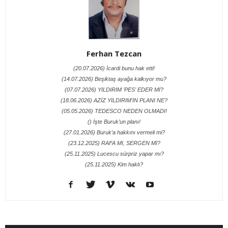
Ferhan Tezcan
(20.07.2026) İcardi bunu hak etti!
(14.07.2026) Beşiktaş ayağa kalkıyor mu?
(07.07.2026) YILDIRIM 'PES' EDER Mİ?
(18.06.2026) AZİZ YILDIRIM'IN PLANI NE?
(05.05.2026) TEDESCO NEDEN OLMADI!
() İşte Buruk’un planı!
(27.01.2026) Buruk’a hakkını vermeli mi?
(23.12.2025) RAFA MI, SERGEN Mİ?
(25.11.2025) Lucescu sürpriz yapar mı?
(25.11.2025) Kim haklı?