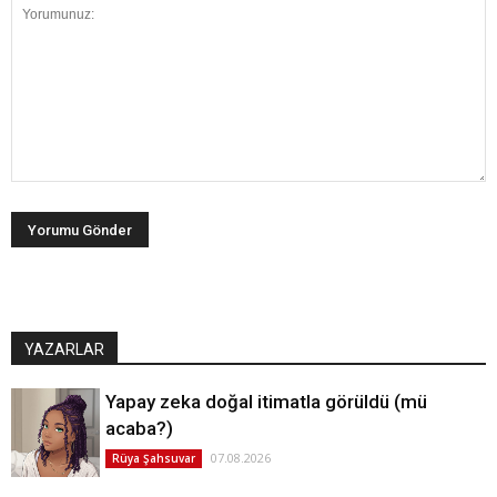
YAZARLAR
Yapay zeka doğal itimatla görüldü (mü
acaba?)
07.08.2026
Rüya Şahsuvar