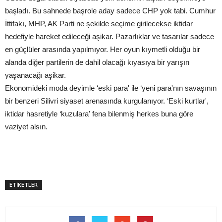
başladı. Bu sahnede başrole aday sadece CHP yok tabi. Cumhur
İttifakı, MHP, AK Parti ne şekilde seçime girilecekse iktidar
hedefiyle hareket edileceği aşikar. Pazarlıklar ve tasarılar sadece
en güçlüler arasında yapılmıyor. Her oyun kıymetli olduğu bir
alanda diğer partilerin de dahil olacağı kıyasıya bir yarışın
yaşanacağı aşikar.
Ekonomideki moda deyimle ‘eski para' ile ‘yeni para'nın savaşının
bir benzeri Silivri siyaset arenasında kurgulanıyor. ‘Eski kurtlar',
iktidar hasretiyle ‘kuzulara' fena bilenmiş herkes buna göre
vaziyet alsın.
ETİKETLER