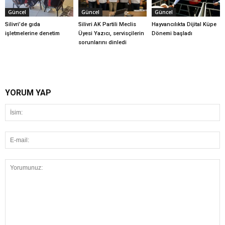
Güncel
Güncel
Güncel
Silivri’de gıda
Silivri AK Partili Meclis
Hayvancılıkta Dijital Küpe
işletmelerine denetim
Üyesi Yazıcı, servisçilerin
Dönemi başladı
sorunlarını dinledi
YORUM YAP