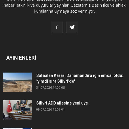
haber, etkinlik ve duyurular yayınlar. Gazetemiz Basın ilke ve ahlak
kurallarına uymaya söz vermiştir.
AYIN ENLERİ
Safaalan Kararı Danamandıra için emsal oldu:
'Şimdi sıra Silivri'de'
31.07.2026 14:00:05
Silivri ADD ailesine yeni üye
09.07.2026 16:08:01