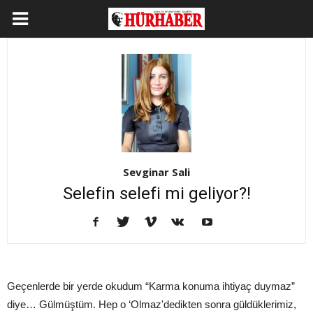
Sevginar Sali
Selefin selefi mi geliyor?!
Geçenlerde bir yerde okudum “Karma konuma ihtiyaç duymaz”
diye… Gülmüştüm. Hep o ‘Olmaz'dedikten sonra güldüklerimiz,