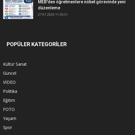
MEB'den öğretmenlere nöbet görevinde yeni
düzenleme
27.07.2026 11:36:31
POPÜLER KATEGORİLER
Kültür Sanat
Güncel
VİDEO
Politika
Eğitim
FOTO
Yaşam
Spor