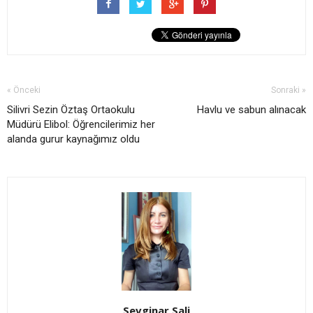
« Önceki
Sonraki »
Silivri Sezin Öztaş Ortaokulu
Havlu ve sabun alınacak
Müdürü Elibol: Öğrencilerimiz her
alanda gurur kaynağımız oldu
Sevginar Sali