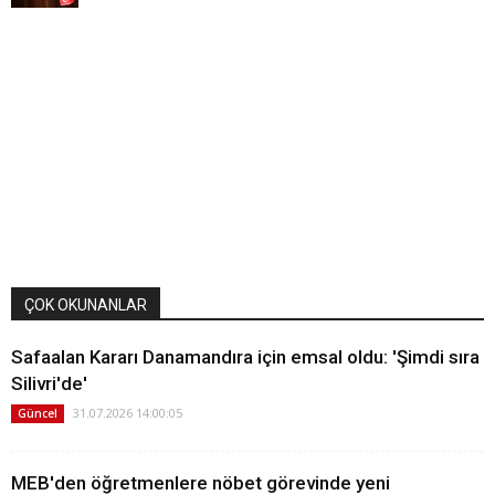
ÇOK OKUNANLAR
Safaalan Kararı Danamandıra için emsal oldu: 'Şimdi sıra
Silivri'de'
31.07.2026 14:00:05
Güncel
MEB'den öğretmenlere nöbet görevinde yeni