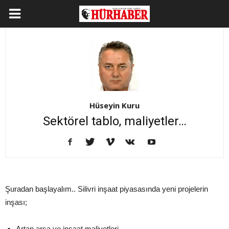
Hüseyin Kuru
Sektörel tablo, maliyetler…
Şuradan başlayalım.. Silivri inşaat piyasasında yeni projelerin
inşası;
Artan arsa ve inşaat maliyetleri,