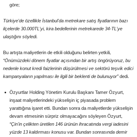
göre;
Türkiye'de özellikle İstanbul'da metrekare satış fiyatlarının bazı
ilçelerde 30.000TL'yi, kira bedellerinin metrekarede 34-TL'ye
ulaştığını söyledi.
Bu artışta maliyetlerin de etkili olduğunu belirten yetkili
,
“Önümüzdeki dönem fiyatlar açısından bir artış öngörüyoruz, bu
nedenle konut kredi faizlerinin düşürülmesi ve sektörü teşvik edici
kampanyaların yapılması ile ilgili bir beklenti de bulunuyor”
dedi.
Özyurtlar Holding Yönetim Kurulu Başkanı Tamer Özyurt,
inşaat maliyetlerindeki yükselişin iç piyasada problem
yarattığına işaret etti. Bundan sonra da maliyetlerde yükselişin
devam etmesinin sürpriz olmayacağını söyleyen Özyurt,
“Çin'in çelikten üretilen 146 ürünün ihracatında vergi iadesini
yüzde 13 kaldırması konusu var. Bundan sonrasında demir