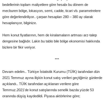
bedellerinin toplam maliyetlere göre hesabı bu dönem de
mecburen bölge, lokasyon, semt, cadde, ticari vb. parametrelere
göre değerlendiriliyor.. çarpan hesapları 280 – 380 ay olarak
hesaplanıyor, bilginize.
Hem konut fiyatlarının, hem de kiralamaların artması arz-talep
dengesine bağlıdır. Lakin bu tablo bile bölge ekonomisi hakkında
bizlere bir fikir veriyor.
***
Devam edelim.. Türkiye İstatistik Kurumu (TÜİK) tarafından dün
2021 Temmuz ayına ilişkin konut satış verileri geçtiğimiz günlerde
açıklandı.. TÜİK tarafından açıklanan verilere göre
Temmuz.2021'de konut satışlarında senelik bazda yüzde 53
oranında düşüş kaydedildi. Piyasa aktörlerine göre;