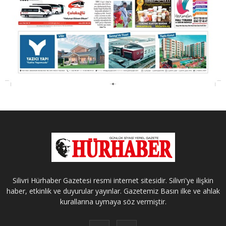
Silivri Hürhaber Gazetesi resmi internet sitesidir. Silivri'ye ilişkin
haber, etkinlik ve duyurular yayınlar. Gazetemiz Basın ilke ve ahlak
kurallarına uymaya söz vermiştir.