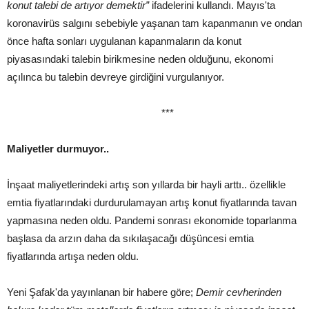
konut talebi de artıyor demektir”
ifadelerini kullandı. Mayıs'ta
koronavirüs salgını sebebiyle yaşanan tam kapanmanın ve ondan
önce hafta sonları uygulanan kapanmaların da konut
piyasasındaki talebin birikmesine neden olduğunu, ekonomi
açılınca bu talebin devreye girdiğini vurgulanıyor.
***
Maliyetler durmuyor..
İnşaat maliyetlerindeki artış son yıllarda bir hayli arttı.. özellikle
emtia fiyatlarındaki durdurulamayan artış konut fiyatlarında tavan
yapmasına neden oldu. Pandemi sonrası ekonomide toparlanma
başlasa da arzın daha da sıkılaşacağı düşüncesi emtia
fiyatlarında artışa neden oldu.
Yeni Şafak'da yayınlanan bir habere göre;
Demir cevherinden