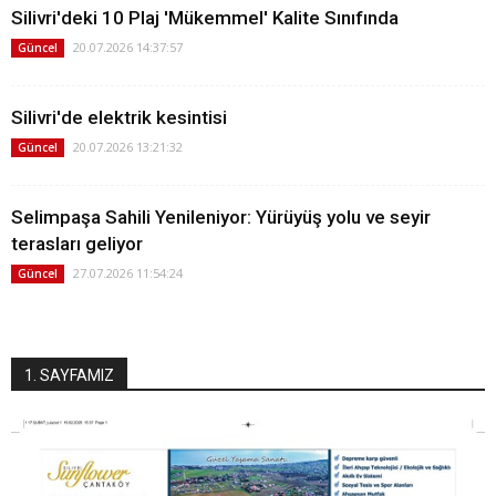
Silivri'deki 10 Plaj 'Mükemmel' Kalite Sınıfında
20.07.2026 14:37:57
Güncel
Silivri'de elektrik kesintisi
20.07.2026 13:21:32
Güncel
Selimpaşa Sahili Yenileniyor: Yürüyüş yolu ve seyir
terasları geliyor
27.07.2026 11:54:24
Güncel
1. SAYFAMIZ