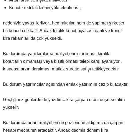
Konut kredi faizlerinin yüksek olması,
nedeniyle yavaş ilerliyor.. hem alıcılar, hem de yapımcı şirketler
bu konuda dikkatli. Ancak kiralık konut piyasası canlı ve konut
kira rakamları da çok yükseldi.
Bu durumda yani kiralama maliyetlerinin artması, kiralık
konutların olmaması veya kısıtlı olması talebi karşılayamıyor..
kısacası arzın daralması mutlak surette satışı tetikleyecektir.
Bu durum yatırımcılar açısından emlak yatırımını cazip kılacaktır.
Geçtiğimiz günlerde de yazdım.. kira çarpan oranı düşerse alım
yükselir.
Bu durumda artan maliyetleri de göz önüne aldığımızda çarpan
hesabı mecburen artacaktır. Ancak geçmiş dönem kira