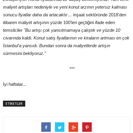
maliyet artışları nedeniyle ve yeni konut arzının yetersiz kalması
sonucu fiyatlar daha da artacaktır
… inşaat sektöründe 2018'den
itibaren maliyet artışının yüzde 100'leri geçtiğini ifade eden
temsilciler
"Bu artışı çok yansıtmamaya çalıştık ve yüzde 10
civarında kaldı. Konut satış fiyatlarının ve kiraların artması en çok
İstanbul'a yansıdı. Bundan sonra da maliyetlerde artışın
sürmesini bekliyoruz."
***
İyi haftalar...
ETİKETLER