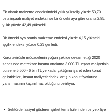
Ek olarak malzeme endeksindeki yıllık yükseliş yüzde 53,70..
bina inşaatı maliyet endeksi ise bir önceki aya göre oranla 2,85,
yıllık yüzde 42,49 yükseldi.
Bir önceki aya oranla malzeme endeksi yüzde 4,15 yükseldi..
işçilik endeksi yüzde 0,29 geriledi.
Koronavirüsle mücadelenin yoğun şekilde devam ettiği 2020
senesinde metrekare başına ortalama 3.000-TL inşaat maliyetinin
bu sene 5.500 - 6 bin TL'ye kadar çıktığına işaret eden konut
geliştiricileri, inşaat maliyetlerindeki artışın konut fiyatlarına
yansımasının kaçınılmaz olduğunu belirtiyor.
Sektörde faaliyet gösteren şirket temsilcilerinden bir yetkiliye