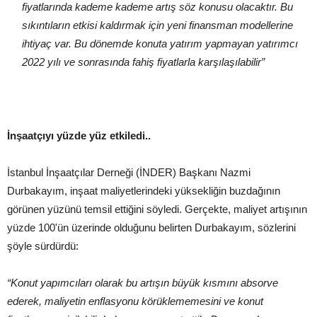
fiyatlarında kademe kademe artış söz konusu olacaktır. Bu
sıkıntıların etkisi kaldırmak için yeni finansman modellerine
ihtiyaç var. Bu dönemde konuta yatırım yapmayan yatırımcı
2022 yılı ve sonrasında fahiş fiyatlarla karşılaşılabilir”
İnşaatçıyı yüzde yüz etkiledi..
İstanbul İnşaatçılar Derneği (İNDER) Başkanı Nazmi
Durbakayım, inşaat maliyetlerindeki yüksekliğin buzdağının
görünen yüzünü temsil ettiğini söyledi. Gerçekte, maliyet artışının
yüzde 100'ün üzerinde olduğunu belirten Durbakayım, sözlerini
şöyle sürdürdü:
“Konut yapımcıları olarak bu artışın büyük kısmını absorve
ederek, maliyetin enflasyonu körüklememesini ve konut