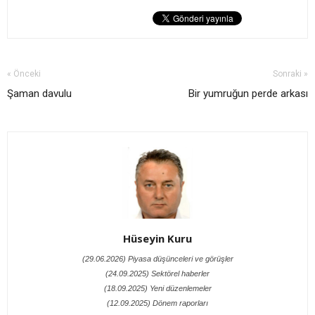
« Önceki
Sonraki »
Şaman davulu
Bir yumruğun perde arkası
Hüseyin Kuru
(29.06.2026) Piyasa düşünceleri ve görüşler
(24.09.2025) Sektörel haberler
(18.09.2025) Yeni düzenlemeler
(12.09.2025) Dönem raporları