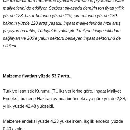
bakıra kadar tüm metallerde fiyatların artması iç piyasada inşaat
maliyetlerini de etkiliyor. Serbest piyasada demirin ton fiyatı yıllık
yüzde 128, hazır betonun yüzde 119, çimentonun yüzde 130,
bakının yüzde 120 artış yaşadı. inşaat maliyetlerinde hızlı artış
yaşayan bu tablo, Türkiye'de yaklaşık 2 milyon kişiye istihdam
sağlayan ve 200'e yakın sektörü besleyen inşaat sektörünü de
etkiledi.
Malzeme fiyatları yüzde 53.7 arttı..
Türkiye İstatistik Kurumu (TÜİK) verilerine göre, İnşaat Maliyet
Endeksi, bu sene Haziran ayında bir önceki aya göre yüzde 2,89,
yıllık yüzde 42,48 yükseldi.
Malzeme endeksi yüzde 4,23 yükselirken, işçilik endeksi yüzde
0.40 azaldı.