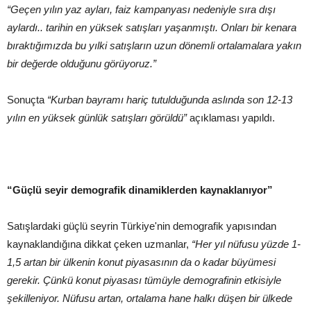
“Geçen yılın yaz ayları, faiz kampanyası nedeniyle sıra dışı
aylardı.. tarihin en yüksek satışları yaşanmıştı. Onları bir kenara
bıraktığımızda bu yılki satışların uzun dönemli ortalamalara yakın
bir değerde olduğunu görüyoruz.”
Sonuçta
“Kurban bayramı hariç tutulduğunda aslında son 12-13
yılın en yüksek günlük satışları görüldü”
açıklaması yapıldı.
“Güçlü seyir demografik dinamiklerden kaynaklanıyor”
Satışlardaki güçlü seyrin Türkiye'nin demografik yapısından
kaynaklandığına dikkat çeken uzmanlar,
“Her yıl nüfusu yüzde 1-
1,5 artan bir ülkenin konut piyasasının da o kadar büyümesi
gerekir. Çünkü konut piyasası tümüyle demografinin etkisiyle
şekilleniyor. Nüfusu artan, ortalama hane halkı düşen bir ülkede