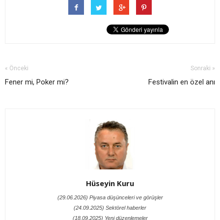
« Önceki
Sonraki »
Fener mi, Poker mi?
Festivalin en özel anı
Hüseyin Kuru
(29.06.2026) Piyasa düşünceleri ve görüşler
(24.09.2025) Sektörel haberler
(18.09.2025) Yeni düzenlemeler