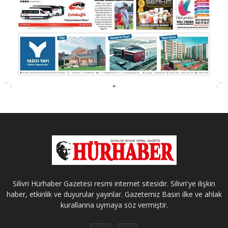
Silivri Hürhaber Gazetesi resmi internet sitesidir. Silivri'ye ilişkin
haber, etkinlik ve duyurular yayınlar. Gazetemiz Basın ilke ve ahlak
kurallarına uymaya söz vermiştir.