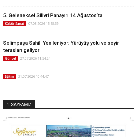
5. Geleneksel Silivri Panayırı 14 Ağustos’ta
07.08.2026 15:58:39
Kültür Sanat
Selimpaşa Sahili Yenileniyor: Yürüyüş yolu ve seyir
terasları geliyor
27.07.2026 11:54:24
Güncel
31.07.2026 10:44:47
Eğitim
1. SAYFAMIZ