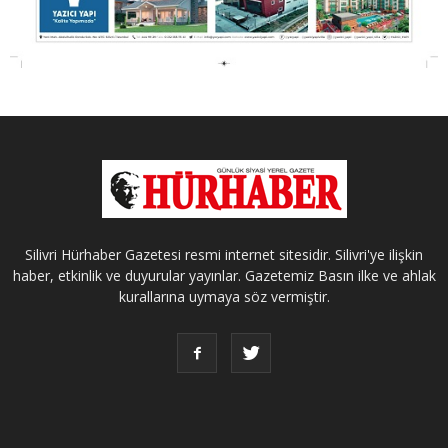
Silivri Hürhaber Gazetesi resmi internet sitesidir. Silivri'ye ilişkin
haber, etkinlik ve duyurular yayınlar. Gazetemiz Basın ilke ve ahlak
kurallarına uymaya söz vermiştir.