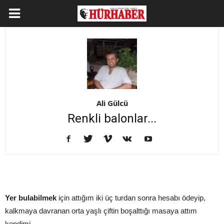
Ali Gülcü
Renkli balonlar...
Yer bulabilmek
için attığım iki üç turdan sonra hesabı ödeyip,
kalkmaya davranan orta yaşlı çiftin boşalttığı masaya attım
kendimi…