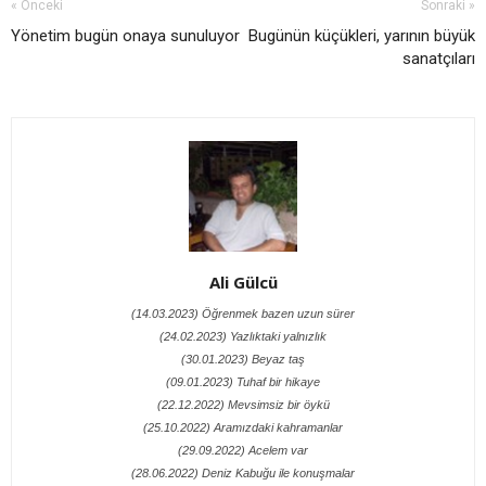
« Önceki
Sonraki »
Yönetim bugün onaya sunuluyor
Bugünün küçükleri, yarının büyük
sanatçıları
Ali Gülcü
(14.03.2023) Öğrenmek bazen uzun sürer
(24.02.2023) Yazlıktaki yalnızlık
(30.01.2023) Beyaz taş
(09.01.2023) Tuhaf bir hikaye
(22.12.2022) Mevsimsiz bir öykü
(25.10.2022) Aramızdaki kahramanlar
(29.09.2022) Acelem var
(28.06.2022) Deniz Kabuğu ile konuşmalar