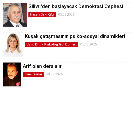
Silivri'den başlayacak Demokrasi Cephesi
05.08.2026
Hasan Baki Çifçi
Kuşak çatışmasının psiko-sosyal dinamikleri
05.08.2026
Uzm. Klinik Psikolog Gül Dümen
Arif olan ders alır
30.07.2026
Cemil Kenar