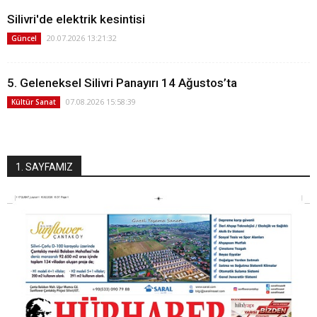
Silivri'de elektrik kesintisi
20.07.2026 13:21:32
Güncel
5. Geleneksel Silivri Panayırı 14 Ağustos’ta
07.08.2026 15:58:39
Kültür Sanat
1. SAYFAMIZ