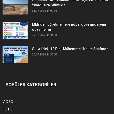
'Şimdi sıra Silivri'de'
31.07.2026 14:00:05
MEB'den öğretmenlere nöbet görevinde yeni
düzenleme
27.07.2026 11:36:31
Silivri'deki 10 Plaj 'Mükemmel' Kalite Sınıfında
20.07.2026 14:37:57
POPÜLER KATEGORİLER
VİDEO
FOTO