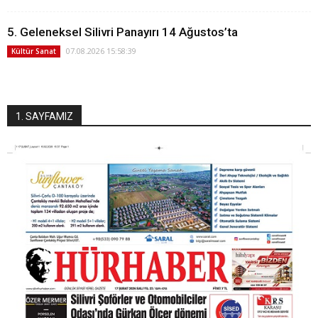
5. Geleneksel Silivri Panayırı 14 Ağustos’ta
07.08.2026 15:58:39
Kültür Sanat
1. SAYFAMIZ