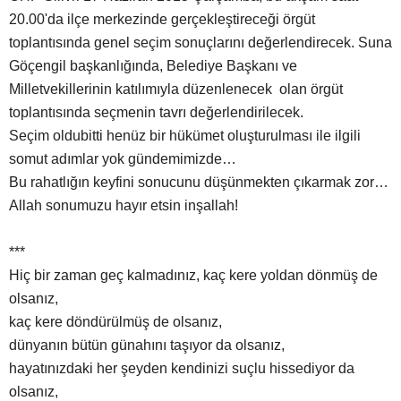
20.00'da ilçe merkezinde gerçekleştireceği örgüt
toplantısında genel seçim sonuçlarını değerlendirecek. Suna
Göçengil başkanlığında, Belediye Başkanı ve
Milletvekillerinin katılımıyla düzenlenecek olan örgüt
toplantısında seçmenin tavrı değerlendirilecek.
Seçim oldubitti henüz bir hükümet oluşturulması ile ilgili
somut adımlar yok gündemimizde…
Bu rahatlığın keyfini sonucunu düşünmekten çıkarmak zor…
Allah sonumuzu hayır etsin inşallah!
***
Hiç bir zaman geç kalmadınız, kaç kere yoldan dönmüş de
olsanız,
kaç kere döndürülmüş de olsanız,
dünyanın bütün günahını taşıyor da olsanız,
hayatınızdaki her şeyden kendinizi suçlu hissediyor da
olsanız,