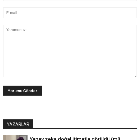
YAZARLAR
Yapay zeka doğal itimatla görüldü (mü