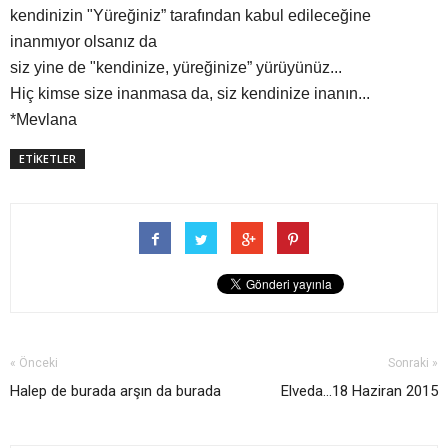
kendinizin "Yüreğiniz” tarafından kabul edileceğine
inanmıyor olsanız da
siz yine de "kendinize, yüreğinize” yürüyünüz...
Hiç kimse size inanmasa da, siz kendinize inanın...
*Mevlana
ETİKETLER
« Önceki
Sonraki »
Halep de burada arşın da burada
Elveda...18 Haziran 2015