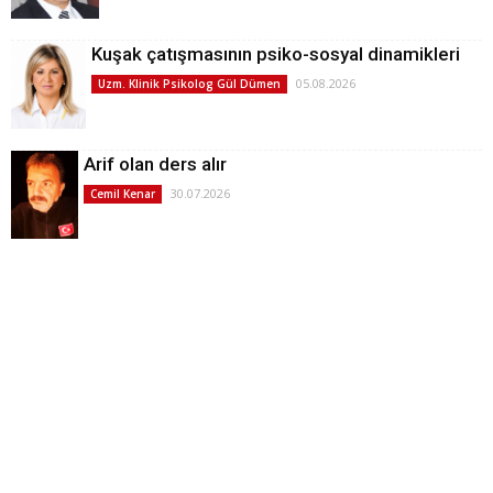
Kuşak çatışmasının psiko-sosyal dinamikleri
05.08.2026
Uzm. Klinik Psikolog Gül Dümen
Arif olan ders alır
30.07.2026
Cemil Kenar