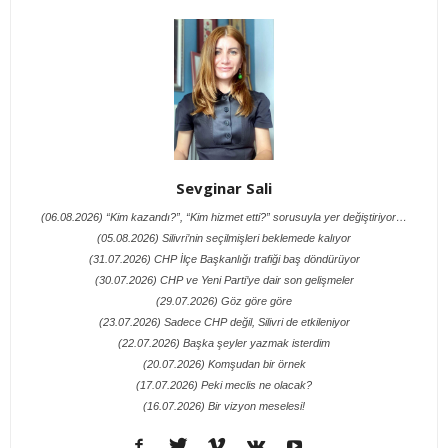
Sevginar Sali
(06.08.2026) “Kim kazandı?”, “Kim hizmet etti?” sorusuyla yer değiştiriyor…
(05.08.2026) Silivri’nin seçilmişleri beklemede kalıyor
(31.07.2026) CHP İlçe Başkanlığı trafiği baş döndürüyor
(30.07.2026) CHP ve Yeni Parti’ye dair son gelişmeler
(29.07.2026) Göz göre göre
(23.07.2026) Sadece CHP değil, Silivri de etkileniyor
(22.07.2026) Başka şeyler yazmak isterdim
(20.07.2026) Komşudan bir örnek
(17.07.2026) Peki meclis ne olacak?
(16.07.2026) Bir vizyon meselesi!