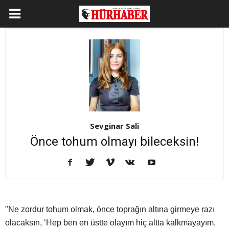
Sevginar Sali
Önce tohum olmayı bileceksin!
"Ne zordur tohum olmak, önce toprağın altına girmeye razı
olacaksın, ‘Hep ben en üstte olayım hiç altta kalkmayayım,