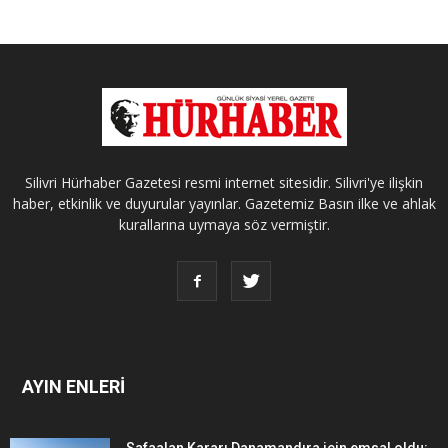
Silivri Hürhaber Gazetesi resmi internet sitesidir. Silivri'ye ilişkin
haber, etkinlik ve duyurular yayınlar. Gazetemiz Basın ilke ve ahlak
kurallarına uymaya söz vermiştir.
AYIN ENLERİ
Safaalan Kararı Danamandıra için emsal oldu: