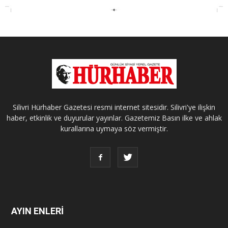
Silivri Hürhaber Gazetesi resmi internet sitesidir. Silivri'ye ilişkin
haber, etkinlik ve duyurular yayınlar. Gazetemiz Basın ilke ve ahlak
kurallarına uymaya söz vermiştir.
AYIN ENLERİ