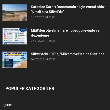
Safaalan Kararı Danamandıra için emsal oldu:
'Şimdi sıra Silivri'de'
31.07.2026 14:00:05
MEB'den öğretmenlere nöbet görevinde yeni
düzenleme
27.07.2026 11:36:31
Silivri'deki 10 Plaj 'Mükemmel' Kalite Sınıfında
20.07.2026 14:37:57
POPÜLER KATEGORİLER
Eğitim