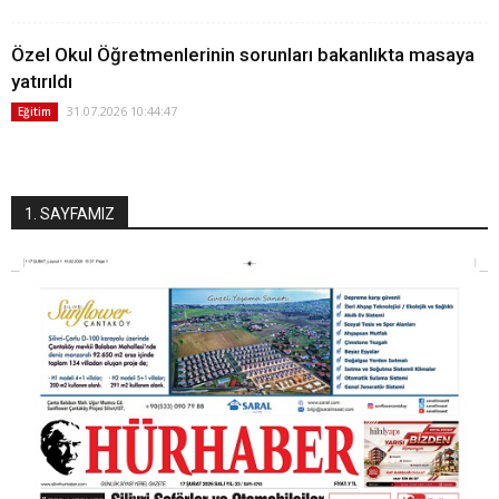
Özel Okul Öğretmenlerinin sorunları bakanlıkta masaya
yatırıldı
31.07.2026 10:44:47
Eğitim
1. SAYFAMIZ