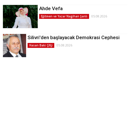
Ahde Vefa
05.08.2026
Eğitmen ve Yazar Nagihan Şanlı
Silivri'den başlayacak Demokrasi Cephesi
05.08.2026
Hasan Baki Çifçi