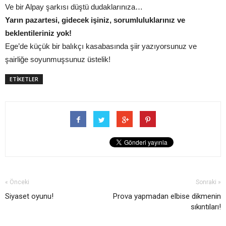
Ve bir Alpay şarkısı düştü dudaklarınıza…
Yarın pazartesi, gidecek işiniz, sorumluluklarınız ve
beklentileriniz yok!
Ege’de küçük bir balıkçı kasabasında şiir yazıyorsunuz ve
şairliğe soyunmuşsunuz üstelik!
ETİKETLER
« Önceki
Sonraki »
Siyaset oyunu!
Prova yapmadan elbise dikmenin
sıkıntıları!