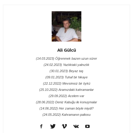
Ali Gülcü
(14.03.2023) Öğrenmek bazen uzun sürer
(24.02.2023) Yazlıktaki yalnızlık
(30.01.2023) Beyaz taş
(09.01.2023) Tuhaf bir hikaye
(22.12.2022) Mevsimsiz bir öykü
(25.10.2022) Aramızdaki kahramanlar
(29.09.2022) Acelem var
(28.06.2022) Deniz Kabuğu ile konuşmalar
(14.06.2022) Her zaman böyle miydi?
(24.05.2022) Kahramanın paltosu