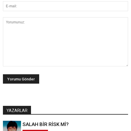
YAZARLAR
SALAH BİR RİSK Mİ?