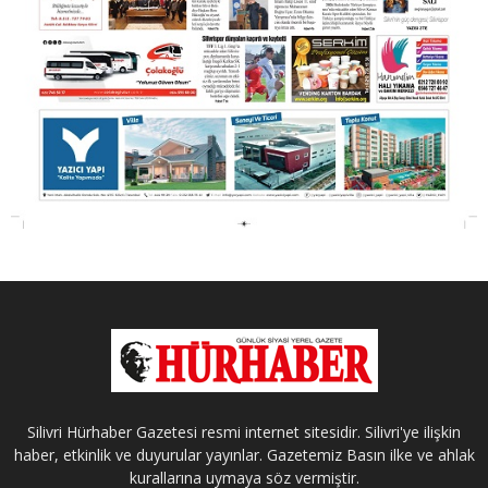
Silivri Hürhaber Gazetesi resmi internet sitesidir. Silivri'ye ilişkin
haber, etkinlik ve duyurular yayınlar. Gazetemiz Basın ilke ve ahlak
kurallarına uymaya söz vermiştir.