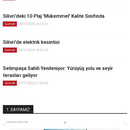
Silivri'deki 10 Plaj 'Mükemmel' Kalite Sınıfında
20.07.2026 14:37:57
Güncel
Silivri'de elektrik kesintisi
20.07.2026 13:21:32
Güncel
Selimpaşa Sahili Yenileniyor: Yürüyüş yolu ve seyir
terasları geliyor
27.07.2026 11:54:24
Güncel
1. SAYFAMIZ