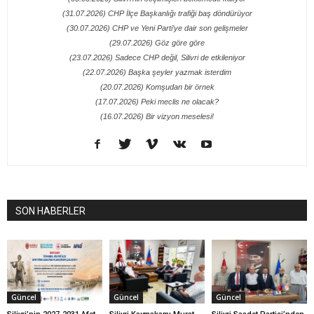
(31.07.2026) CHP İlçe Başkanlığı trafiği baş döndürüyor
(30.07.2026) CHP ve Yeni Parti’ye dair son gelişmeler
(29.07.2026) Göz göre göre
(23.07.2026) Sadece CHP değil, Silivri de etkileniyor
(22.07.2026) Başka şeyler yazmak isterdim
(20.07.2026) Komşudan bir örnek
(17.07.2026) Peki meclis ne olacak?
(16.07.2026) Bir vizyon meselesi!
SON HABERLER
Güncel
Güncel
Güncel