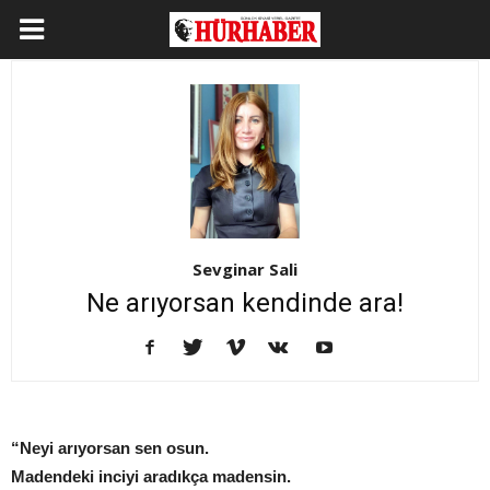
Sevginar Sali
Ne arıyorsan kendinde ara!
“Neyi arıyorsan sen osun.
Madendeki inciyi aradıkça madensin.