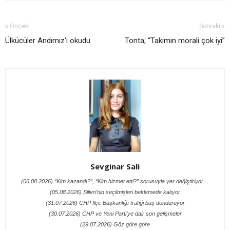
« Önceki
Sonraki »
Ülkücüler Andımız’ı okudu
Tonta; “Takımın morali çok iyi”
Sevginar Sali
(06.08.2026) “Kim kazandı?”, “Kim hizmet etti?” sorusuyla yer değiştiriyor…
(05.08.2026) Silivri’nin seçilmişleri beklemede kalıyor
(31.07.2026) CHP İlçe Başkanlığı trafiği baş döndürüyor
(30.07.2026) CHP ve Yeni Parti’ye dair son gelişmeler
(29.07.2026) Göz göre göre