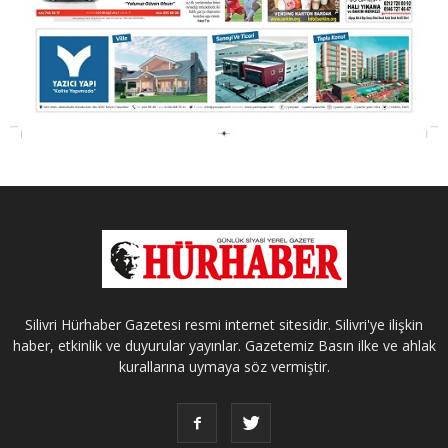
Silivri Hürhaber Gazetesi resmi internet sitesidir. Silivri'ye ilişkin
haber, etkinlik ve duyurular yayınlar. Gazetemiz Basın ilke ve ahlak
kurallarına uymaya söz vermiştir.