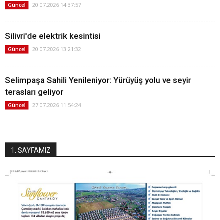
20.07.2026 14:37:57
Güncel
Silivri'de elektrik kesintisi
20.07.2026 13:21:32
Güncel
Selimpaşa Sahili Yenileniyor: Yürüyüş yolu ve seyir
terasları geliyor
27.07.2026 11:54:24
Güncel
1. SAYFAMIZ