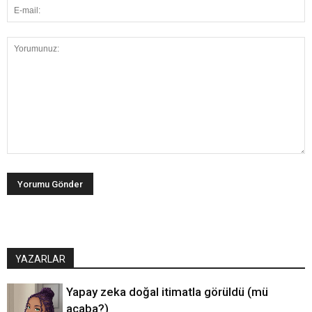
YAZARLAR
Yapay zeka doğal itimatla görüldü (mü
acaba?)