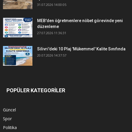
31.07.2026 14:00:05
MEB'den öğretmenlere nöbet görevinde yeni
düzenleme
27.07.2026 11:36:31
Silivri'deki 10 Plaj 'Mükemmel' Kalite Sınıfında
20.07.2026 14:37:57
POPÜLER KATEGORİLER
Güncel
Spor
Politika