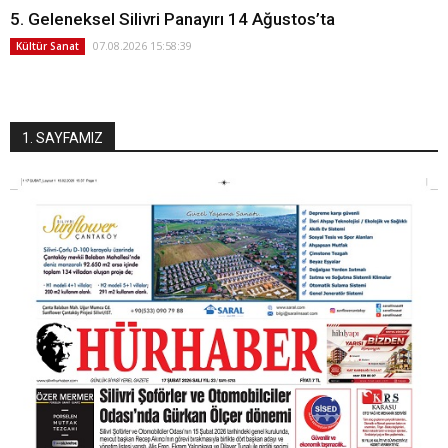
5. Geleneksel Silivri Panayırı 14 Ağustos’ta
07.08.2026 15:58:39
Kültür Sanat
1. SAYFAMIZ