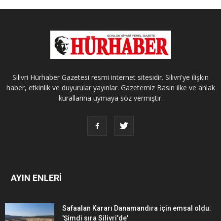
Silivri Hürhaber Gazetesi resmi internet sitesidir. Silivri'ye ilişkin
haber, etkinlik ve duyurular yayınlar. Gazetemiz Basın ilke ve ahlak
kurallarına uymaya söz vermiştir.
AYIN ENLERİ
Safaalan Kararı Danamandıra için emsal oldu:
'Şimdi sıra Silivri'de'