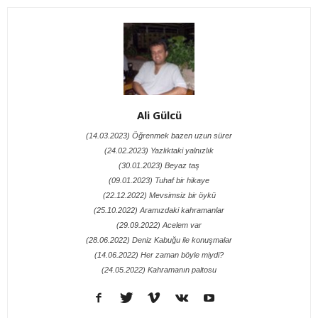
Ali Gülcü
(14.03.2023) Öğrenmek bazen uzun sürer
(24.02.2023) Yazlıktaki yalnızlık
(30.01.2023) Beyaz taş
(09.01.2023) Tuhaf bir hikaye
(22.12.2022) Mevsimsiz bir öykü
(25.10.2022) Aramızdaki kahramanlar
(29.09.2022) Acelem var
(28.06.2022) Deniz Kabuğu ile konuşmalar
(14.06.2022) Her zaman böyle miydi?
(24.05.2022) Kahramanın paltosu