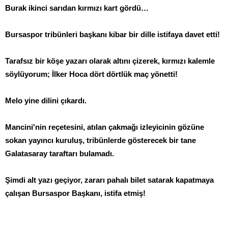
Burak ikinci sarıdan kırmızı kart gördü…
Bursaspor tribünleri başkanı kibar bir dille istifaya davet etti!
Tarafsız bir köşe yazarı olarak altını çizerek, kırmızı kalemle
söylüyorum; İlker Hoca dört dörtlük maç yönetti!
Melo yine dilini çıkardı.
Mancini'nin reçetesini, atılan çakmağı izleyicinin gözüne
sokan yayıncı kuruluş, tribünlerde gösterecek bir tane
Galatasaray taraftarı bulamadı.
Şimdi alt yazı geçiyor, zararı pahalı bilet satarak kapatmaya
çalışan Bursaspor Başkanı, istifa etmiş!