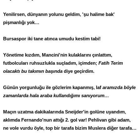
Yenilirsen, dünyanın yolunu geldim, 'şu halime bak'
pişmanlığı yok…
Bursaspor iki tane atınca umudu kestim tabi!
Yönetime kızdım, Mancini'nin kulaklarını çınlattım,
futbolcuları ruhsuzlukla suçladım, içimden;
Fatih Terim
olacaktı bu takımın başında
diye geçirdim.
Günün yorgunluğu ile gözlerim kapanmış, laf
aramızda böyle
zamanlarda hala araba kullandığımı sanıyorum…
Maçın uzatma dakikalarında Sneijder'in golüne uyandım,
aklımda Fernando'nun attığı 2. gol var! Pehlivan gibi adam,
ne vole vurdu öyle, top bir tarafa bizim Muslera diğer tarafa…