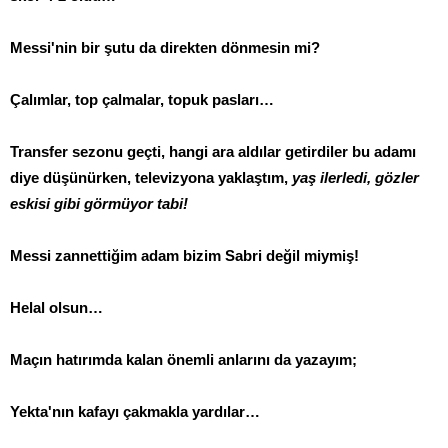
Messi'nin bir şutu da direkten dönmesin mi?
Çalımlar, top çalmalar, topuk pasları…
Transfer sezonu geçti, hangi ara aldılar getirdiler bu adamı
diye düşünürken, televizyona yaklaştım,
yaş ilerledi, gözler
eskisi gibi görmüyor tabi!
Messi zannettiğim adam bizim Sabri değil miymiş!
Helal olsun…
Maçın hatırımda kalan önemli anlarını da yazayım;
Yekta'nın kafayı çakmakla yardılar…