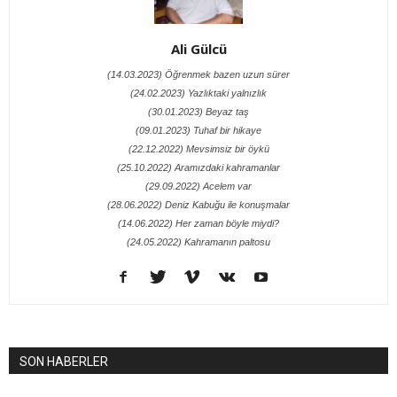
Ali Gülcü
(14.03.2023) Öğrenmek bazen uzun sürer
(24.02.2023) Yazlıktaki yalnızlık
(30.01.2023) Beyaz taş
(09.01.2023) Tuhaf bir hikaye
(22.12.2022) Mevsimsiz bir öykü
(25.10.2022) Aramızdaki kahramanlar
(29.09.2022) Acelem var
(28.06.2022) Deniz Kabuğu ile konuşmalar
(14.06.2022) Her zaman böyle miydi?
(24.05.2022) Kahramanın paltosu
SON HABERLER