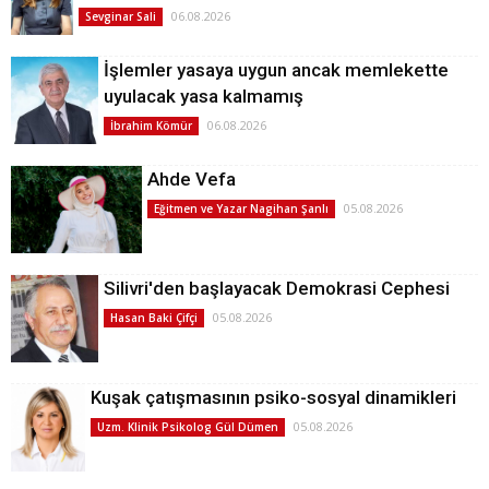
06.08.2026
Sevginar Sali
İşlemler yasaya uygun ancak memlekette
uyulacak yasa kalmamış
06.08.2026
İbrahim Kömür
Ahde Vefa
05.08.2026
Eğitmen ve Yazar Nagihan Şanlı
Silivri'den başlayacak Demokrasi Cephesi
05.08.2026
Hasan Baki Çifçi
Kuşak çatışmasının psiko-sosyal dinamikleri
05.08.2026
Uzm. Klinik Psikolog Gül Dümen