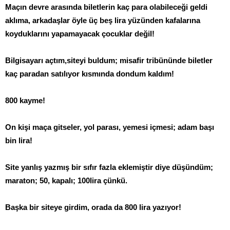
Maçın devre arasında biletlerin kaç para olabileceği geldi
aklıma, arkadaşlar öyle üç beş lira yüzünden kafalarına
koyduklarını yapamayacak çocuklar değil!
Bilgisayarı açtım,siteyi buldum; misafir tribününde biletler
kaç paradan satılıyor kısmında dondum kaldım!
800 kayme!
On kişi maça gitseler, yol parası, yemesi içmesi; adam başı
bin lira!
Site yanlış yazmış bir sıfır fazla eklemiştir diye düşündüm;
maraton; 50, kapalı; 100lira çünkü.
Başka bir siteye girdim, orada da 800 lira yazıyor!