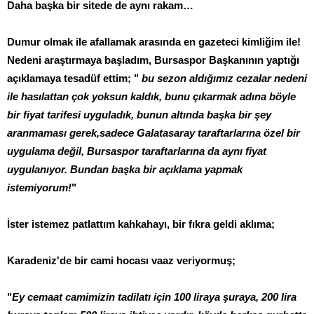
Daha başka bir sitede de aynı rakam…
Dumur olmak ile afallamak arasında en gazeteci kimliğim ile!
Nedeni araştırmaya başladım, Bursaspor Başkanının yaptığı
açıklamaya tesadüf ettim; "
bu sezon aldığımız cezalar nedeni
ile hasılattan çok yoksun kaldık, bunu çıkarmak adına böyle
bir fiyat tarifesi uyguladık, bunun altında başka bir şey
aranmaması gerek,sadece Galatasaray taraftarlarına özel bir
uygulama değil, Bursaspor taraftarlarına da aynı fiyat
uygulanıyor. Bundan başka bir açıklama yapmak
istemiyorum!
"
İster istemez patlattım kahkahayı, bir fıkra geldi aklıma;
Karadeniz'de bir cami hocası vaaz veriyormuş;
"
Ey cemaat camimizin tadilatı için 100 liraya şuraya, 200 lira