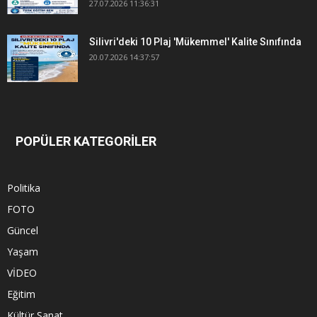
27.07.2026 11:36:31
Silivri'deki 10 Plaj 'Mükemmel' Kalite Sınıfında
20.07.2026 14:37:57
POPÜLER KATEGORİLER
Politika
FOTO
Güncel
Yaşam
VİDEO
Eğitim
Kültür Sanat