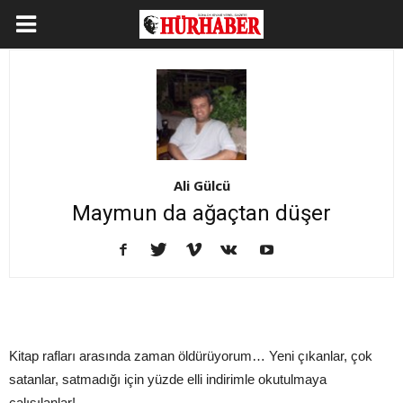
Ali Gülcü
Maymun da ağaçtan düşer
Kitap rafları arasında zaman öldürüyorum… Yeni çıkanlar, çok
satanlar, satmadığı için yüzde elli indirimle okutulmaya
çalışılanlar!