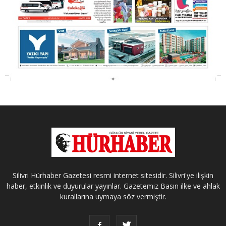
Silivri Hürhaber Gazetesi resmi internet sitesidir. Silivri'ye ilişkin
haber, etkinlik ve duyurular yayınlar. Gazetemiz Basın ilke ve ahlak
kurallarına uymaya söz vermiştir.