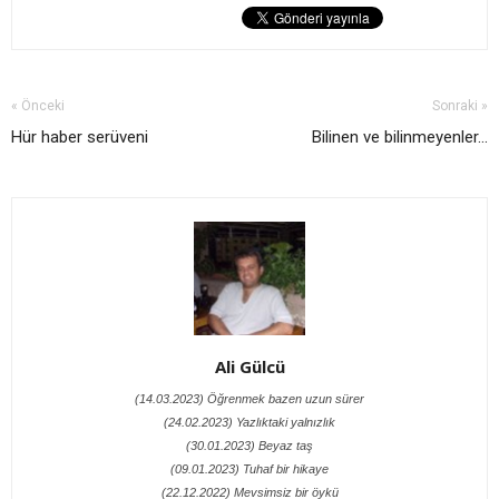
« Önceki
Sonraki »
Hür haber serüveni
Bilinen ve bilinmeyenler...
Ali Gülcü
(14.03.2023) Öğrenmek bazen uzun sürer
(24.02.2023) Yazlıktaki yalnızlık
(30.01.2023) Beyaz taş
(09.01.2023) Tuhaf bir hikaye
(22.12.2022) Mevsimsiz bir öykü