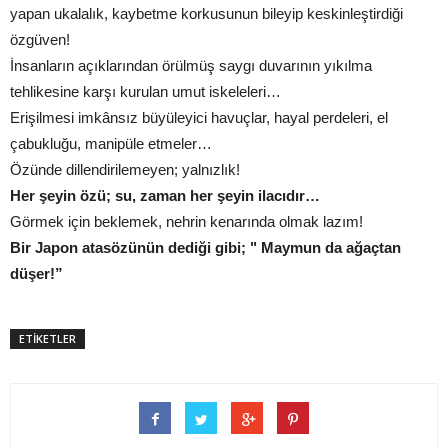
yapan ukalalık, kaybetme korkusunun bileyip keskinleştirdiği
özgüven!
İnsanların açıklarından örülmüş saygı duvarının yıkılma
tehlikesine karşı kurulan umut iskeleleri…
Erişilmesi imkânsız büyüleyici havuçlar, hayal perdeleri, el
çabukluğu, manipüle etmeler…
Özünde dillendirilemeyen; yalnızlık!
Her şeyin özü; su, zaman her şeyin ilacıdır…
Görmek için beklemek, nehrin kenarında olmak lazım!
Bir Japon atasözünün dediği gibi; " Maymun da ağaçtan
düşer!”
ETİKETLER