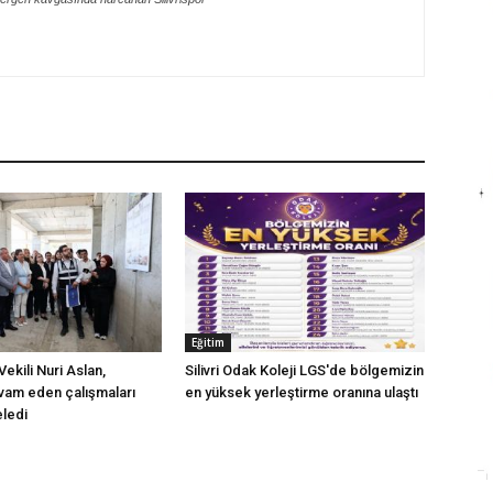
Eğitim
ekili Nuri Aslan,
Silivri Odak Koleji LGS'de bölgemizin
evam eden çalışmaları
en yüksek yerleştirme oranına ulaştı
eledi