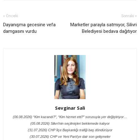
« Önceki
Sonraki »
Dayanışma gecesine vefa
Marketler parayla satmıyor, Silivri
damgasını vurdu
Belediyesi bedava dağıtıyor
Sevginar Sali
(06.08.2026) “Kim kazandı?”, “Kim hizmet etti?” sorusuyla yer değiştiriyor…
(05.08.2026) Silivri’nin seçilmişleri beklemede kalıyor
(31.07.2026) CHP İlçe Başkanlığı trafiği baş döndürüyor
(30.07.2026) CHP ve Yeni Parti’ye dair son gelişmeler