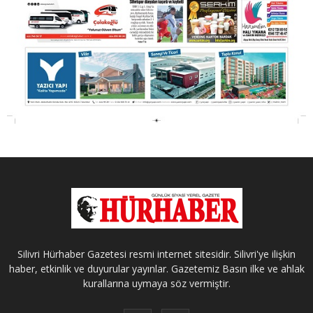
Silivri Hürhaber Gazetesi resmi internet sitesidir. Silivri'ye ilişkin
haber, etkinlik ve duyurular yayınlar. Gazetemiz Basın ilke ve ahlak
kurallarına uymaya söz vermiştir.