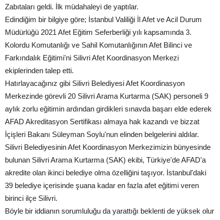
Zabıtaları geldi. İlk müdahaleyi de yaptılar.
Edindiğim bir bilgiye göre; İstanbul Valiliği İl Afet ve Acil Durum
Müdürlüğü 2021 Afet Eğitim Seferberliği yılı kapsamında 3.
Kolordu Komutanlığı ve Sahil Komutanlığının Afet Bilinci ve
Farkındalık Eğitimi'ni Silivri Afet Koordinasyon Merkezi
ekiplerinden talep etti.
Hatırlayacağınız gibi Silivri Belediyesi Afet Koordinasyon
Merkezinde görevli 20 Silivri Arama Kurtarma (SAK) personeli 9
aylık zorlu eğitimin ardından girdikleri sınavda başarı elde ederek
AFAD Akreditasyon Sertifikası almaya hak kazandı ve bizzat
İçişleri Bakanı Süleyman Soylu'nun elinden belgelerini aldılar.
Silivri Belediyesinin Afet Koordinasyon Merkezimizin bünyesinde
bulunan Silivri Arama Kurtarma (SAK) ekibi, Türkiye'de AFAD'a
akredite olan ikinci belediye olma özelliğini taşıyor. İstanbul'daki
39 belediye içerisinde şuana kadar en fazla afet eğitimi veren
birinci ilçe Silivri.
Böyle bir iddianın sorumluluğu da yarattığı beklenti de yüksek olur