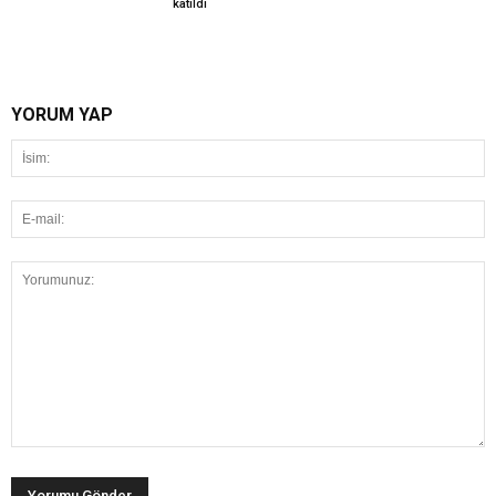
katıldı
YORUM YAP