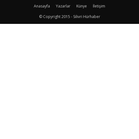
Anasayfa
Yazarlar
Künye
İletişim
© Copyright 2015 - Silivri Hürhaber