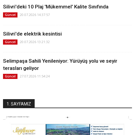
Silivri'deki 10 Plaj 'Mükemmel' Kalite Sınıfında
20.07.2026 14:37:57
Güncel
Silivri'de elektrik kesintisi
20.07.2026 13:21:32
Güncel
Selimpaşa Sahili Yenileniyor: Yürüyüş yolu ve seyir
terasları geliyor
27.07.2026 11:54:24
Güncel
1. SAYFAMIZ