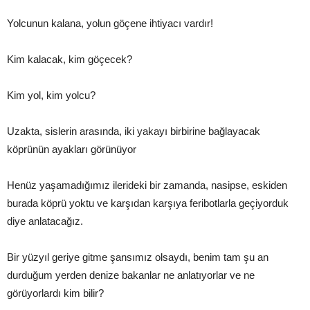
Yolcunun kalana, yolun göçene ihtiyacı vardır!
Kim kalacak, kim göçecek?
Kim yol, kim yolcu?
Uzakta, sislerin arasında, iki yakayı birbirine bağlayacak
köprünün ayakları görünüyor
Henüz yaşamadığımız ilerideki bir zamanda, nasipse, eskiden
burada köprü yoktu ve karşıdan karşıya feribotlarla geçiyorduk
diye anlatacağız.
Bir yüzyıl geriye gitme şansımız olsaydı, benim tam şu an
durduğum yerden denize bakanlar ne anlatıyorlar ve ne
görüyorlardı kim bilir?