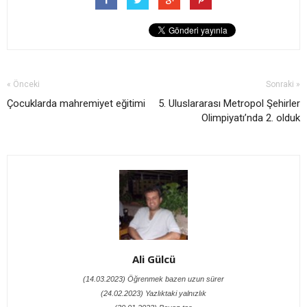
« Önceki
Sonraki »
Çocuklarda mahremiyet eğitimi
5. Uluslararası Metropol Şehirler
Olimpiyatı’nda 2. olduk
Ali Gülcü
(14.03.2023) Öğrenmek bazen uzun sürer
(24.02.2023) Yazlıktaki yalnızlık