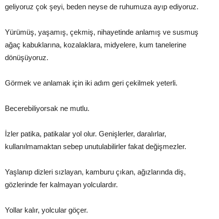
geliyoruz çok şeyi, beden neyse de ruhumuza ayıp ediyoruz.
Yürümüş, yaşamış, çekmiş, nihayetinde anlamış ve susmuş
ağaç kabuklarına, kozalaklara, midyelere, kum tanelerine
dönüşüyoruz.
Görmek ve anlamak için iki adım geri çekilmek yeterli.
Becerebiliyorsak ne mutlu.
İzler patika, patikalar yol olur. Genişlerler, daralırlar,
kullanılmamaktan sebep unutulabilirler fakat değişmezler.
Yaşlanıp dizleri sızlayan, kamburu çıkan, ağızlarında diş,
gözlerinde fer kalmayan yolculardır.
Yollar kalır, yolcular göçer.