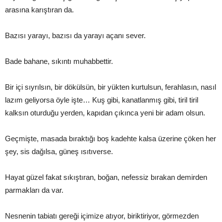
arasına karıştıran da.
Bazısı yarayı, bazısı da yarayı açanı sever.
Bade bahane, sıkıntı muhabbettir.
Bir içi sıyrılsın, bir dökülsün, bir yükten kurtulsun, ferahlasın, nasıl
lazım geliyorsa öyle işte… Kuş gibi, kanatlanmış gibi, tiril tiril
kalksın oturduğu yerden, kapıdan çıkınca yeni bir adam olsun.
Geçmişte, masada bıraktığı boş kadehte kalsa üzerine çöken her
şey, sis dağılsa, güneş ısıtıverse.
Hayat güzel fakat sıkıştıran, boğan, nefessiz bırakan demirden
parmakları da var.
Nesnenin tabiatı gereği içimize atıyor, biriktiriyor, görmezden