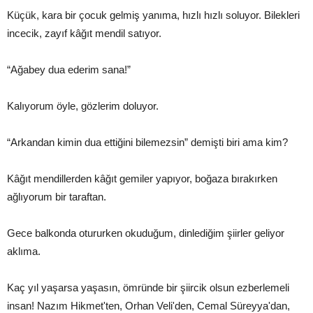
Küçük, kara bir çocuk gelmiş yanıma, hızlı hızlı soluyor. Bilekleri
incecik, zayıf kâğıt mendil satıyor.
“Ağabey dua ederim sana!”
Kalıyorum öyle, gözlerim doluyor.
“Arkandan kimin dua ettiğini bilemezsin” demişti biri ama kim?
Kâğıt mendillerden kâğıt gemiler yapıyor, boğaza bırakırken
ağlıyorum bir taraftan.
Gece balkonda otururken okuduğum, dinlediğim şiirler geliyor
aklıma.
Kaç yıl yaşarsa yaşasın, ömründe bir şiircik olsun ezberlemeli
insan! Nazım Hikmet'ten, Orhan Veli'den, Cemal Süreyya'dan,