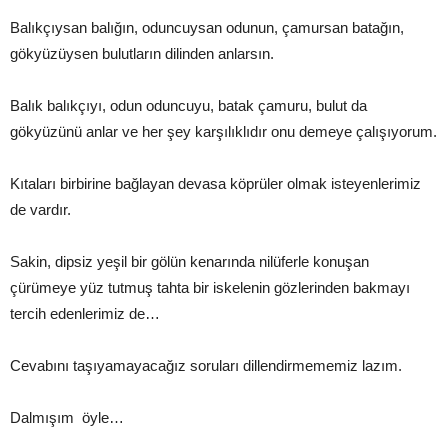
Balıkçıysan balığın, oduncuysan odunun, çamursan batağın,
gökyüzüysen bulutların dilinden anlarsın.
Balık balıkçıyı, odun oduncuyu, batak çamuru, bulut da
gökyüzünü anlar ve her şey karşılıklıdır onu demeye çalışıyorum.
Kıtaları birbirine bağlayan devasa köprüler olmak isteyenlerimiz
de vardır.
Sakin, dipsiz yeşil bir gölün kenarında nilüferle konuşan
çürümeye yüz tutmuş tahta bir iskelenin gözlerinden bakmayı
tercih edenlerimiz de…
Cevabını taşıyamayacağız soruları dillendirmememiz lazım.
Dalmışım öyle…