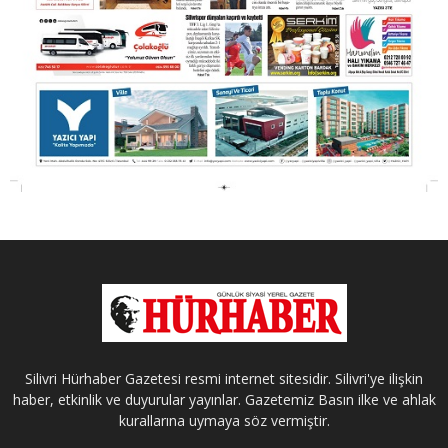
Silivri Hürhaber Gazetesi resmi internet sitesidir. Silivri'ye ilişkin
haber, etkinlik ve duyurular yayınlar. Gazetemiz Basın ilke ve ahlak
kurallarına uymaya söz vermiştir.