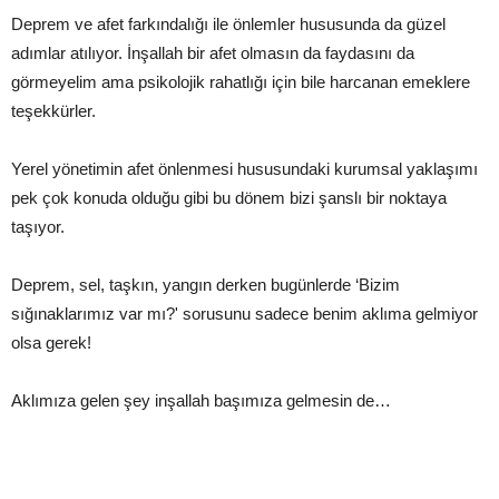
Deprem ve afet farkındalığı ile önlemler hususunda da güzel
adımlar atılıyor. İnşallah bir afet olmasın da faydasını da
görmeyelim ama psikolojik rahatlığı için bile harcanan emeklere
teşekkürler.
Yerel yönetimin afet önlenmesi hususundaki kurumsal yaklaşımı
pek çok konuda olduğu gibi bu dönem bizi şanslı bir noktaya
taşıyor.
Deprem, sel, taşkın, yangın derken bugünlerde ‘Bizim
sığınaklarımız var mı?' sorusunu sadece benim aklıma gelmiyor
olsa gerek!
Aklımıza gelen şey inşallah başımıza gelmesin de…