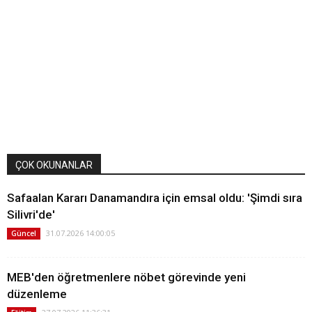
ÇOK OKUNANLAR
Safaalan Kararı Danamandıra için emsal oldu: 'Şimdi sıra
Silivri'de'
31.07.2026 14:00:05
Güncel
MEB'den öğretmenlere nöbet görevinde yeni
düzenleme