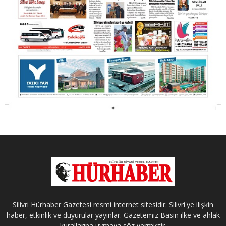
Silivri Hürhaber Gazetesi resmi internet sitesidir. Silivri'ye ilişkin
haber, etkinlik ve duyurular yayınlar. Gazetemiz Basın ilke ve ahlak
kurallarına uymaya söz vermiştir.