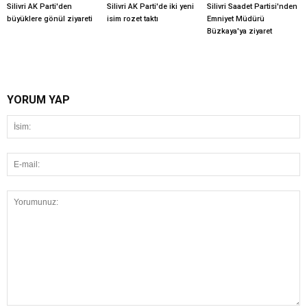
Silivri AK Parti'den
Silivri AK Parti'de iki yeni
Silivri Saadet Partisi'nden
büyüklere gönül ziyareti
isim rozet taktı
Emniyet Müdürü
Büzkaya'ya ziyaret
YORUM YAP