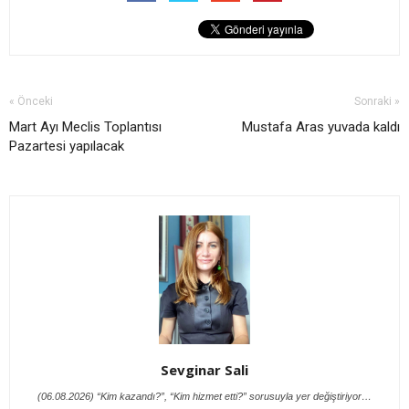
« Önceki
Sonraki »
Mart Ayı Meclis Toplantısı
Mustafa Aras yuvada kaldı
Pazartesi yapılacak
Sevginar Sali
(06.08.2026) “Kim kazandı?”, “Kim hizmet etti?” sorusuyla yer değiştiriyor…