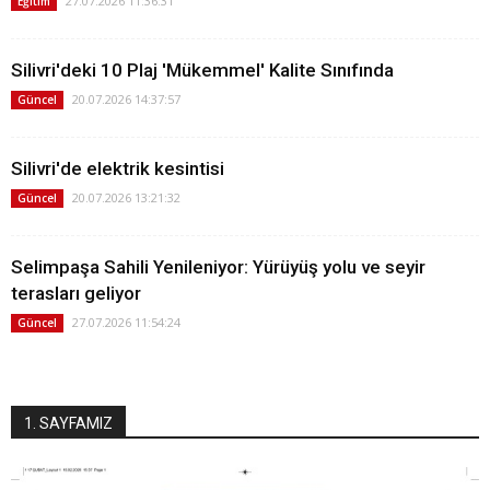
27.07.2026 11:36:31
Eğitim
Silivri'deki 10 Plaj 'Mükemmel' Kalite Sınıfında
20.07.2026 14:37:57
Güncel
Silivri'de elektrik kesintisi
20.07.2026 13:21:32
Güncel
Selimpaşa Sahili Yenileniyor: Yürüyüş yolu ve seyir
terasları geliyor
27.07.2026 11:54:24
Güncel
1. SAYFAMIZ