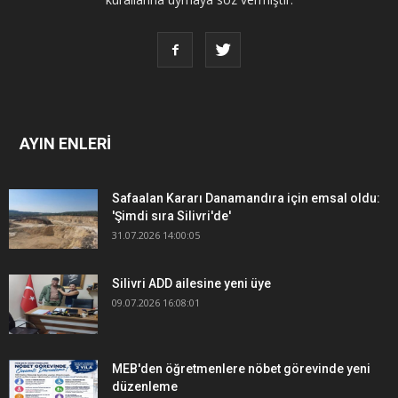
AYIN ENLERİ
Safaalan Kararı Danamandıra için emsal oldu:
'Şimdi sıra Silivri'de'
31.07.2026 14:00:05
Silivri ADD ailesine yeni üye
09.07.2026 16:08:01
MEB'den öğretmenlere nöbet görevinde yeni
düzenleme