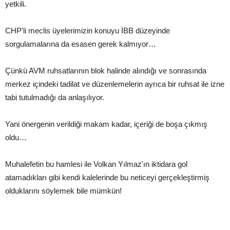
yetkili.
CHP'li meclis üyelerimizin konuyu İBB düzeyinde
sorgulamalarına da esasen gerek kalmıyor…
Çünkü AVM ruhsatlarının blok halinde alındığı ve sonrasında
merkez içindeki tadilat ve düzenlemelerin ayrıca bir ruhsat ile izne
tabi tutulmadığı da anlaşılıyor.
Yani önergenin verildiği makam kadar, içeriği de boşa çıkmış
oldu…
Muhalefetin bu hamlesi ile Volkan Yılmaz'ın iktidara gol
atamadıkları gibi kendi kalelerinde bu neticeyi gerçekleştirmiş
olduklarını söylemek bile mümkün!