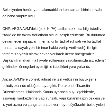
Belediyeden henüz yanıt alamadıkları konulardan birinin cevabı
da bana sürpriz oldu.
CHP, VEGA AVM'deki (eski KİPA) tadilat hakkında bilgi istedi ve
“AVM'de bir takım tadilatların olduğu tespit edilmiştir. Bu durumda
devam eden inşaatların herhangi bir tadilat ruhsatı ve bu tadilat
ruhsatına dayalı yeni bir imar hakkı verilip verilmediği ile ilgili
tarafımıza yazılı olarak cevap verilmek üzere önergemizin
Başkanlık makamına havale edilmesini saygılarımızla arz ederiz”
şeklindeki önergeleri oybirliği ile istedikleri yere yollandı.
Ancak AVM'lere yönelik ruhsat ve izin yetkisinin büyükşehir
belediyelerinde olduğu ortaya çıktı. Perakende Ticaretin
Düzenlenmesi Hakkında Kanun uyarınca büyükşehirlerde,
alışveriş merkezlerine yapı ruhsatı, yapı kullanma izin belgesi ve
iş yeri açma ve çalışma ruhsatı vermeye büyükşehir belediyeleri