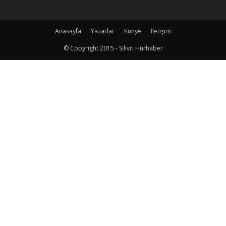
Anasayfa
Yazarlar
Künye
İletişim
© Copyright 2015 - Silivri Hürhaber