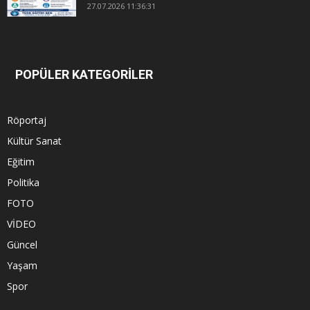
27.07.2026 11:36:31
POPÜLER KATEGORİLER
Röportaj
Kültür Sanat
Eğitim
Politika
FOTO
VİDEO
Güncel
Yaşam
Spor