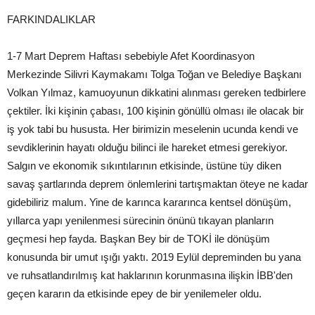
FARKINDALIKLAR
1-7 Mart Deprem Haftası sebebiyle Afet Koordinasyon
Merkezinde Silivri Kaymakamı Tolga Toğan ve Belediye Başkanı
Volkan Yılmaz, kamuoyunun dikkatini alınması gereken tedbirlere
çektiler. İki kişinin çabası, 100 kişinin gönüllü olması ile olacak bir
iş yok tabi bu hususta. Her birimizin meselenin ucunda kendi ve
sevdiklerinin hayatı olduğu bilinci ile hareket etmesi gerekiyor.
Salgın ve ekonomik sıkıntılarının etkisinde, üstüne tüy diken
savaş şartlarında deprem önlemlerini tartışmaktan öteye ne kadar
gidebiliriz malum. Yine de karınca kararınca kentsel dönüşüm,
yıllarca yapı yenilenmesi sürecinin önünü tıkayan planların
geçmesi hep fayda. Başkan Bey bir de TOKİ ile dönüşüm
konusunda bir umut ışığı yaktı. 2019 Eylül depreminden bu yana
ve ruhsatlandırılmış kat haklarının korunmasına ilişkin İBB'den
geçen kararın da etkisinde epey de bir yenilemeler oldu.