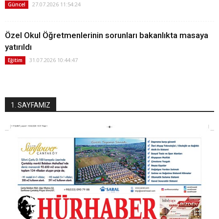
27.07.2026 11:54:24
Güncel
Özel Okul Öğretmenlerinin sorunları bakanlıkta masaya
yatırıldı
31.07.2026 10:44:47
Eğitim
1. SAYFAMIZ