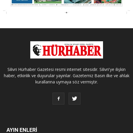
Silivri Hürhaber Gazetesi resmi internet sitesidir. Silivri'ye ilişkin
haber, etkinlik ve duyurular yayınlar. Gazetemiz Basın ilke ve ahlak
kurallarına uymaya söz vermiştir.
AYIN ENLERİ