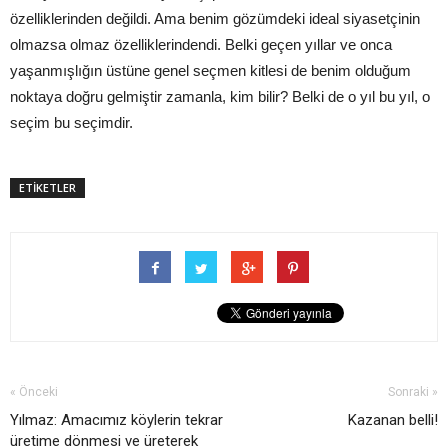
özelliklerinden değildi. Ama benim gözümdeki ideal siyasetçinin
olmazsa olmaz özelliklerindendi. Belki geçen yıllar ve onca
yaşanmışlığın üstüne genel seçmen kitlesi de benim olduğum
noktaya doğru gelmiştir zamanla, kim bilir? Belki de o yıl bu yıl, o
seçim bu seçimdir.
ETİKETLER
« Önceki
Sonraki »
Yılmaz: Amacımız köylerin tekrar
Kazanan belli!
üretime dönmesi ve üreterek