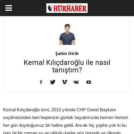
Şahin Dirik
Kemal Kılıçdaroğlu ile nasıl
tanıştım?
Kemal Kılıçdaroğlu ismi, 2010 yılında CHP Genel Başkanı
seçilmesinden beri hepimizin günlük hayatımızda hemen hemen
her gün duyduğumuz bir haline geldi. Ancak hiç şüphe yok ki bu
isim hiçbir zaman şu an olduğu kadar göz önünde ve ülkenin