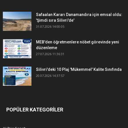
Safaalan Kararı Danamandıra için emsal oldu:
'Şimdi sıra Silivri'de'
31.07.2026 14:00:05
MEB'den öğretmenlere nöbet görevinde yeni
düzenleme
27.07.2026 11:36:31
Silivri'deki 10 Plaj 'Mükemmel' Kalite Sınıfında
20.07.2026 14:37:57
POPÜLER KATEGORİLER