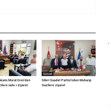
Güncel
makamı Murat Eren’den
Silivri Saadet Partisi’nden Muharip
lere iade-i ziyaret
Gazilere ziyaret