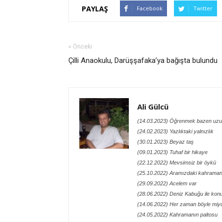
PAYLAŞ
Facebook
Twitter
« Önceki
Çilli Anaokulu, Darüşşafaka’ya bağışta bulundu
Ali Gülcü
(14.03.2023) Öğrenmek bazen uzu
(24.02.2023) Yazlıktaki yalnızlık
(30.01.2023) Beyaz taş
(09.01.2023) Tuhaf bir hikaye
(22.12.2022) Mevsimsiz bir öykü
(25.10.2022) Aramızdaki kahraman
(29.09.2022) Acelem var
(28.06.2022) Deniz Kabuğu ile kon
(14.06.2022) Her zaman böyle miy
(24.05.2022) Kahramanın paltosu