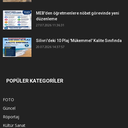
MEB'den öğretmenlere nöbet görevinde yeni
düzenleme
27.07.2026 11:36:31
Silivri'deki 10 Plaj 'Mükemmel' Kalite Sınıfında
20.07.2026 14:37:57
POPÜLER KATEGORİLER
FOTO
Güncel
Röportaj
Kültür Sanat