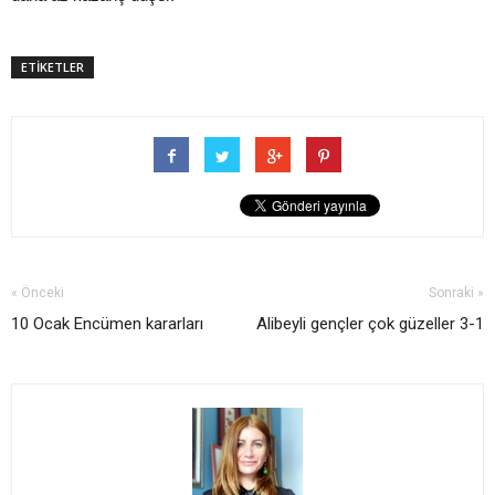
ETİKETLER
« Önceki
Sonraki »
10 Ocak Encümen kararları
Alibeyli gençler çok güzeller 3-1