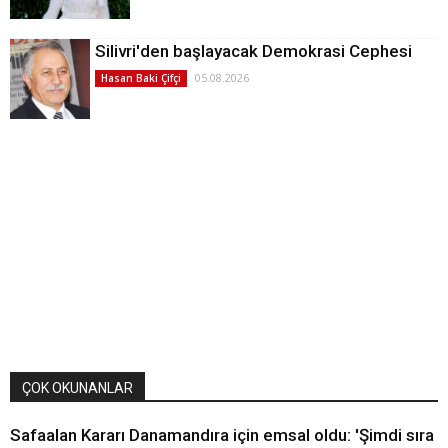
Silivri'den başlayacak Demokrasi Cephesi
05.08.2026
Hasan Baki Çifçi
ÇOK OKUNANLAR
Safaalan Kararı Danamandıra için emsal oldu: 'Şimdi sıra