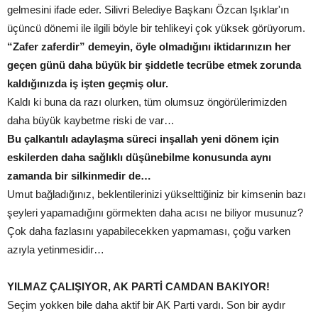
gelmesini ifade eder. Silivri Belediye Başkanı Özcan Işıklar'ın
üçüncü dönemi ile ilgili böyle bir tehlikeyi çok yüksek görüyorum.
“Zafer zaferdir” demeyin, öyle olmadığını iktidarınızın her
geçen günü daha büyük bir şiddetle tecrübe etmek zorunda
kaldığınızda iş işten geçmiş olur.
Kaldı ki buna da razı olurken, tüm olumsuz öngörülerimizden
daha büyük kaybetme riski de var…
Bu çalkantılı adaylaşma süreci inşallah yeni dönem için
eskilerden daha sağlıklı düşünebilme konusunda aynı
zamanda bir silkinmedir de…
Umut bağladığınız, beklentilerinizi yükselttiğiniz bir kimsenin bazı
şeyleri yapamadığını görmekten daha acısı ne biliyor musunuz?
Çok daha fazlasını yapabilecekken yapmaması, çoğu varken
azıyla yetinmesidir…
YILMAZ ÇALIŞIYOR, AK PARTİ CAMDAN BAKIYOR!
Seçim yokken bile daha aktif bir AK Parti vardı. Son bir aydır