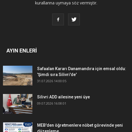
kurallarına uymaya söz vermiştir.
AYIN ENLERİ
Safaalan Kararı Danamandıra için emsal oldu:
'Şimdi sıra Silivri'de'
31.07.2026 14:00:05
Silivri ADD ailesine yeni üye
09.07.2026 16:08:01
MEB'den öğretmenlere nöbet görevinde yeni
düzenleme