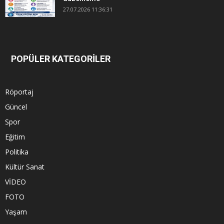
27.07.2026 11:36:31
POPÜLER KATEGORİLER
Röportaj
Güncel
Spor
Eğitim
Politika
Kültür Sanat
VİDEO
FOTO
Yaşam