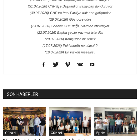
(31.07.2026) CHP İlçe Başkanlığı trafiği baş döndürüyor
(30.07.2026) CHP ve Yeni Parti’ye dair son gelişmeler
(29.07.2026) Göz göre göre
(23.07.2026) Sadece CHP değil, Silivri de etkileniyor
(22.07.2026) Başka şeyler yazmak isterdim
(20.07.2026) Komşudan bir örnek
(17.07.2026) Peki meclis ne olacak?
(16.07.2026) Bir vizyon meselesi!
SON HABERLER
Güncel
Güncel
Eğitim