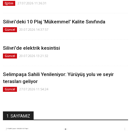
27.07.2026 11:36:31
Eğitim
Silivri'deki 10 Plaj 'Mükemmel' Kalite Sınıfında
20.07.2026 14:37:57
Güncel
Silivri'de elektrik kesintisi
20.07.2026 13:21:32
Güncel
Selimpaşa Sahili Yenileniyor: Yürüyüş yolu ve seyir
terasları geliyor
27.07.2026 11:54:24
Güncel
1. SAYFAMIZ