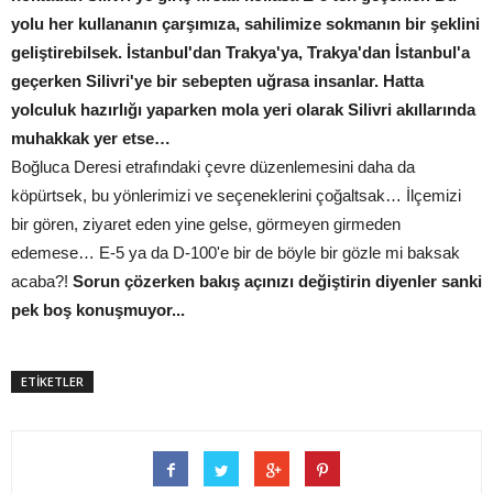
yolu her kullananın çarşımıza, sahilimize sokmanın bir şeklini
geliştirebilsek. İstanbul'dan Trakya'ya, Trakya'dan İstanbul'a
geçerken Silivri'ye bir sebepten uğrasa insanlar. Hatta
yolculuk hazırlığı yaparken mola yeri olarak Silivri akıllarında
muhakkak yer etse…
Boğluca Deresi etrafındaki çevre düzenlemesini daha da
köpürtsek, bu yönlerimizi ve seçeneklerini çoğaltsak… İlçemizi
bir gören, ziyaret eden yine gelse, görmeyen girmeden
edemese… E-5 ya da D-100'e bir de böyle bir gözle mi baksak
acaba?!
Sorun çözerken bakış açınızı değiştirin diyenler sanki
pek boş konuşmuyor...
ETİKETLER