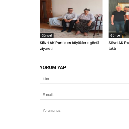
Güncel
Güncel
Silivri AK Parti'den büyüklere gönül
Silivri AK Pa
ziyareti
taktı
YORUM YAP