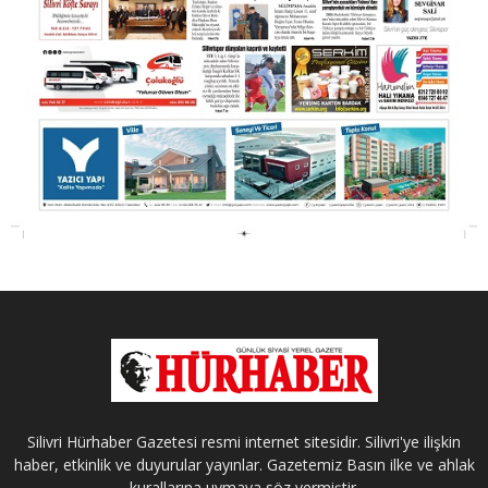
Silivri Hürhaber Gazetesi resmi internet sitesidir. Silivri'ye ilişkin
haber, etkinlik ve duyurular yayınlar. Gazetemiz Basın ilke ve ahlak
kurallarına uymaya söz vermiştir.