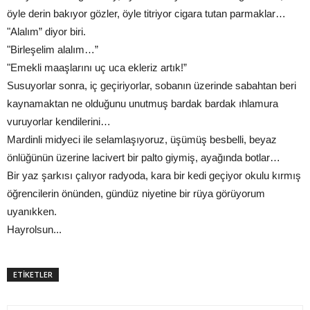
öyle derin bakıyor gözler, öyle titriyor cigara tutan parmaklar…
"Alalım” diyor biri.
"Birleşelim alalım…”
"Emekli maaşlarını uç uca ekleriz artık!”
Susuyorlar sonra, iç geçiriyorlar, sobanın üzerinde sabahtan beri
kaynamaktan ne olduğunu unutmuş bardak bardak ıhlamura
vuruyorlar kendilerini…
Mardinli midyeci ile selamlaşıyoruz, üşümüş besbelli, beyaz
önlüğünün üzerine lacivert bir palto giymiş, ayağında botlar…
Bir yaz şarkısı çalıyor radyoda, kara bir kedi geçiyor okulu kırmış
öğrencilerin önünden, gündüz niyetine bir rüya görüyorum
uyanıkken.
Hayrolsun...
ETİKETLER