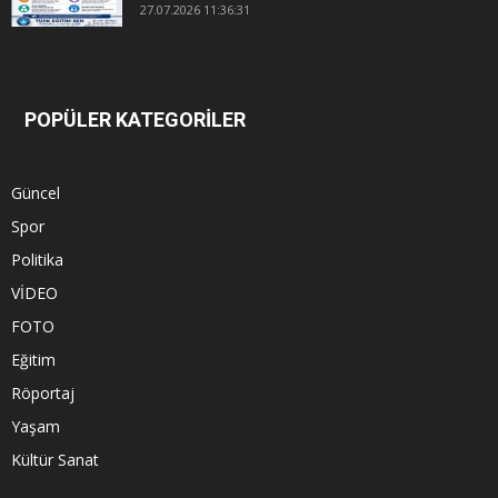
27.07.2026 11:36:31
POPÜLER KATEGORİLER
Güncel
Spor
Politika
VİDEO
FOTO
Eğitim
Röportaj
Yaşam
Kültür Sanat