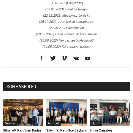
(30.01.2023) Beyaz taş
(09.01.2023) Tuhaf bir hikaye
(22.12.2022) Mevsimsiz bir öykü
(25.10.2022) Aramızdaki kahramanlar
(29.09.2022) Acelem var
(28.06.2022) Deniz Kabuğu ile konuşmalar
(14.06.2022) Her zaman böyle miydi?
(24.05.2022) Kahramanın paltosu
SON HABERLER
Güncel
Güncel
Eğitim
Silivri AK Parti’den Kadın
Silivri İYİ Parti İlçe Başkanı
Silivri Çağrıbey