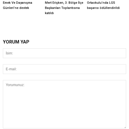
Emek Ve Dayanışma
Mert Erişken, 3. Bölge İlçe
Ortaokulu’nda LGS
Günleri’ne destek
Başkanları Toplantısına
başarısı ödüllendirildi
katıldı
YORUM YAP