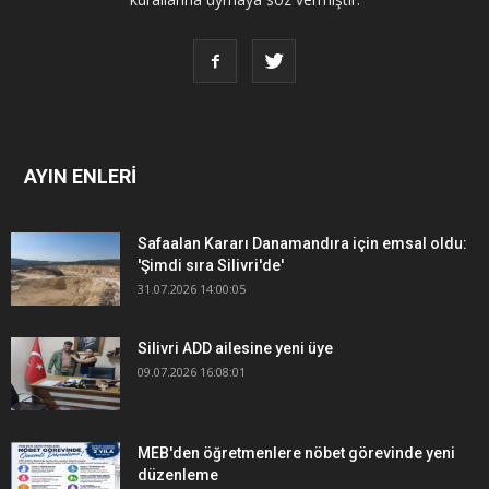
AYIN ENLERİ
Safaalan Kararı Danamandıra için emsal oldu:
'Şimdi sıra Silivri'de'
31.07.2026 14:00:05
Silivri ADD ailesine yeni üye
09.07.2026 16:08:01
MEB'den öğretmenlere nöbet görevinde yeni
düzenleme