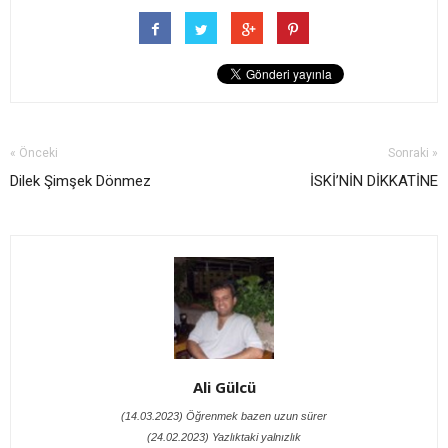
« Önceki
Sonraki »
Dilek Şimşek Dönmez
İSKİ’NİN DİKKATİNE
Ali Gülcü
(14.03.2023) Öğrenmek bazen uzun sürer
(24.02.2023) Yazlıktaki yalnızlık