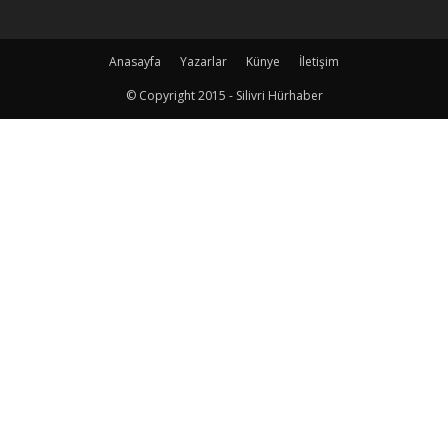
Anasayfa
Yazarlar
Künye
İletişim
© Copyright 2015 - Silivri Hürhaber