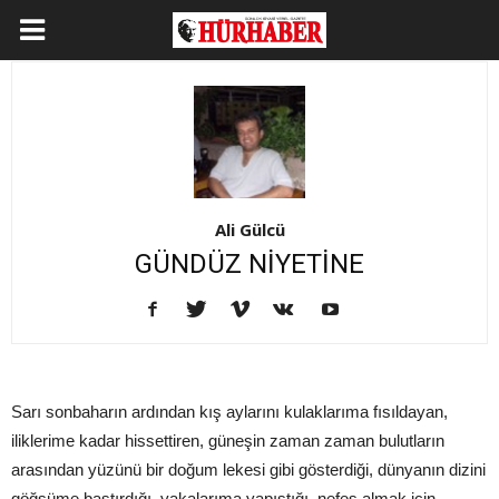
Ali Gülcü
GÜNDÜZ NİYETİNE
Sarı sonbaharın ardından kış aylarını kulaklarıma fısıldayan,
iliklerime kadar hissettiren, güneşin zaman zaman bulutların
arasından yüzünü bir doğum lekesi gibi gösterdiği, dünyanın dizini
göğsüme bastırdığı, yakalarıma yapıştığı, nefes almak için