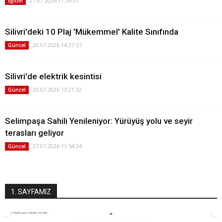
27.07.2026 11:36:31
Eğitim
Silivri'deki 10 Plaj 'Mükemmel' Kalite Sınıfında
20.07.2026 14:37:57
Güncel
Silivri'de elektrik kesintisi
20.07.2026 13:21:32
Güncel
Selimpaşa Sahili Yenileniyor: Yürüyüş yolu ve seyir
terasları geliyor
27.07.2026 11:54:24
Güncel
1. SAYFAMIZ