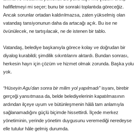
hafifletmeyi mi seçer; bunu bir sonraki toplantıda göreceğiz.
Ancak sorunlar ortadan kaldırılmazsa, zaten yükselmiş olan
vatandaş tansiyonunun daha da artacağı açık. Bu ise ne
övünülecek, ne tartışılacak, ne de istenen bir tablo.
Vatandaş, belediye başkanıyla görece kolay ve doğrudan bir
diyalog kurabildi; şimdilik sıkıntılarını aktardı. Bundan sonrası,
herkesin hayrı için çözüm ve hizmet olmak zorunda. Başka yolu
yok.
“Hüseyin Agu'dan sonra bir milim yol yapılmadı”
isyanı, birebir
gerçeği yansıtmasa da, belde belediyelerinin kapatılmasının
ardından ilçeye uyum ve bütünleşmenin hâlâ tam anlamıyla
sağlanamadığını güçlü biçimde hissettirdi. İlçede merkez
yönetiminin, yerinde yönetim duygusunu veremediği neredeyse
elle tutulur hâle gelmiş durumda.