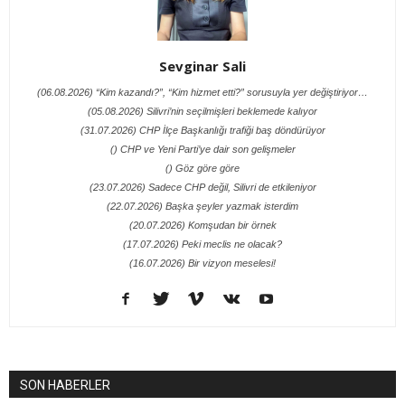
Sevginar Sali
(06.08.2026) “Kim kazandı?”, “Kim hizmet etti?” sorusuyla yer değiştiriyor…
(05.08.2026) Silivri’nin seçilmişleri beklemede kalıyor
(31.07.2026) CHP İlçe Başkanlığı trafiği baş döndürüyor
() CHP ve Yeni Parti’ye dair son gelişmeler
() Göz göre göre
(23.07.2026) Sadece CHP değil, Silivri de etkileniyor
(22.07.2026) Başka şeyler yazmak isterdim
(20.07.2026) Komşudan bir örnek
(17.07.2026) Peki meclis ne olacak?
(16.07.2026) Bir vizyon meselesi!
SON HABERLER