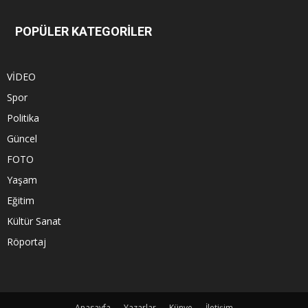
POPÜLER KATEGORİLER
VİDEO
Spor
Politika
Güncel
FOTO
Yaşam
Eğitim
Kültür Sanat
Röportaj
Anasayfa
Yazarlar
Künye
İletişim