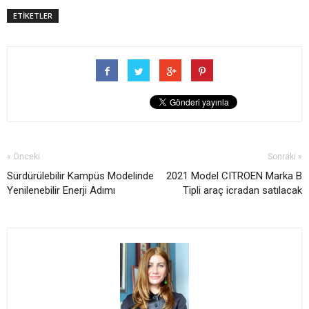
ETİKETLER
« Önceki
Sonraki »
Sürdürülebilir Kampüs Modelinde
2021 Model CITROEN Marka B
Yenilenebilir Enerji Adımı
Tipli araç icradan satılacak