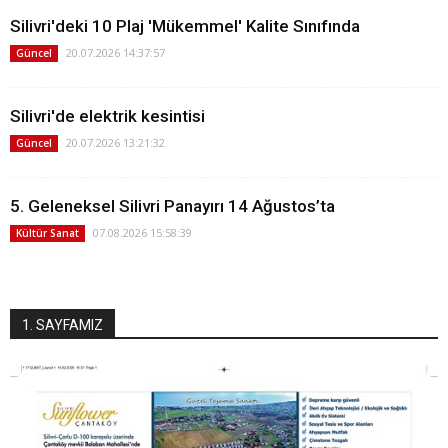
Silivri'deki 10 Plaj 'Mükemmel' Kalite Sınıfında
20.07.2026 14:37:57
Güncel
Silivri'de elektrik kesintisi
20.07.2026 13:21:32
Güncel
5. Geleneksel Silivri Panayırı 14 Ağustos’ta
07.08.2026 15:58:39
Kültür Sanat
1. SAYFAMIZ