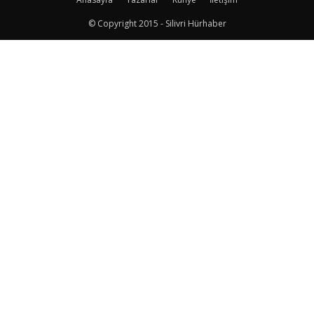
© Copyright 2015 - Silivri Hürhaber