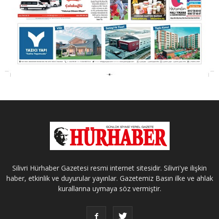
Silivri Hürhaber Gazetesi resmi internet sitesidir. Silivri'ye ilişkin
haber, etkinlik ve duyurular yayınlar. Gazetemiz Basın ilke ve ahlak
kurallarına uymaya söz vermiştir.