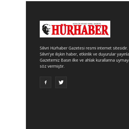
Silivri Hürhaber Gazetesi resmi internet sitesidir.
Silivri'ye ilişkin haber, etkinlik ve duyurular yayınla
Gazetemiz Basın ilke ve ahlak kurallarına uymay
söz vermiştir.