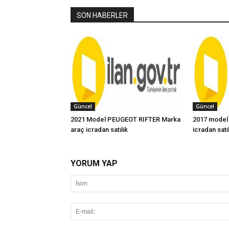
SON HABERLER
Güncel
Güncel
2021 Model PEUGEOT RIFTER Marka
2017 model
araç icradan satılık
icradan satı
YORUM YAP