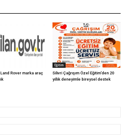
Eğitim
 Land Rover marka araç
Silivri Çağrışım Özel Eğitim'den 20
lık
yıllık deneyimle bireysel destek