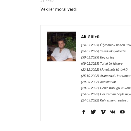
« Önceki
Vekiller moral verdi
Ali Gülcü
(14.03.2023) Öğrenmek bazen uzu
(24.02.2023) Yazlıktaki yalnızlık
(30.01.2023) Beyaz taş
(09.01.2023) Tuhaf bir hikaye
(22.12.2022) Mevsimsiz bir öykü
(25.10.2022) Aramızdaki kahraman
(29.09.2022) Acelem var
(28.06.2022) Deniz Kabuğu ile kon
(14.06.2022) Her zaman böyle miy
(24.05.2022) Kahramanın paltosu