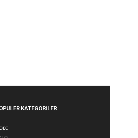
OPÜLER KATEGORİLER
İDEO
OTO