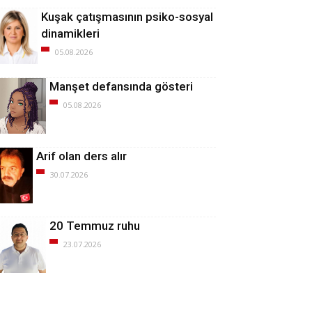
Kuşak çatışmasının psiko-sosyal
dinamikleri
05.08.2026
Manşet defansında gösteri
05.08.2026
Arif olan ders alır
30.07.2026
20 Temmuz ruhu
23.07.2026