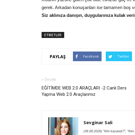
gerek. Arkadan konuşanları ise tamamen boş 
Siz aklınıza danışın, duygularınıza kulak veri
ETİKETLER
PAYLAŞ
Facebook
Twitter
« Önceki
EĞİTİMDE WEB 2.0 ARAÇLARI -2 Canlı Ders
Yapma Web 2.0 Araçlarımız
Sevginar Sali
(06.08.2026) “Kim kazandı?”, “Kim h