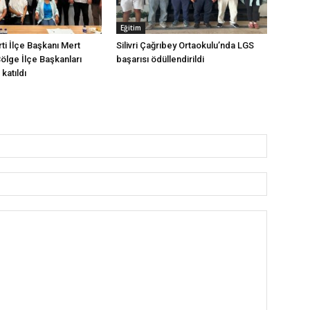
Eğitim
arti İlçe Başkanı Mert
Silivri Çağrıbey Ortaokulu’nda LGS
Bölge İlçe Başkanları
başarısı ödüllendirildi
katıldı