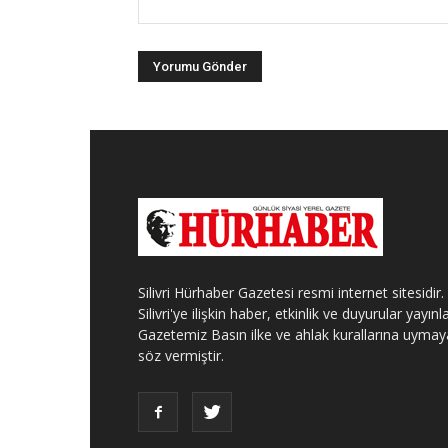
Silivri Hürhaber Gazetesi resmi internet sitesidir.
Silivri'ye ilişkin haber, etkinlik ve duyurular yayınla
Gazetemiz Basın ilke ve ahlak kurallarına uymay
söz vermiştir.