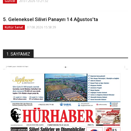
20.07.2026 13:21:32
Güncel
5. Geleneksel Silivri Panayırı 14 Ağustos’ta
07.08.2026 15:58:39
Kültür Sanat
1. SAYFAMIZ