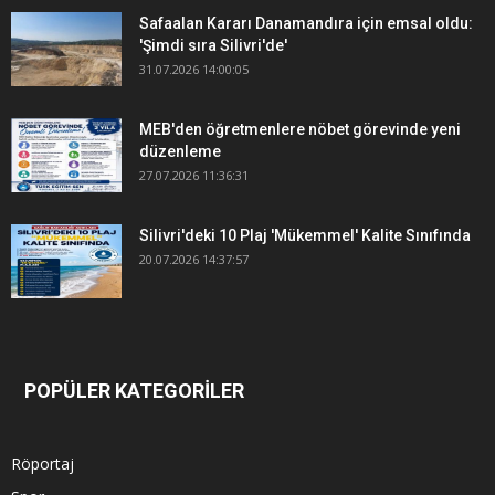
Safaalan Kararı Danamandıra için emsal oldu:
'Şimdi sıra Silivri'de'
31.07.2026 14:00:05
MEB'den öğretmenlere nöbet görevinde yeni
düzenleme
27.07.2026 11:36:31
Silivri'deki 10 Plaj 'Mükemmel' Kalite Sınıfında
20.07.2026 14:37:57
POPÜLER KATEGORİLER
Röportaj