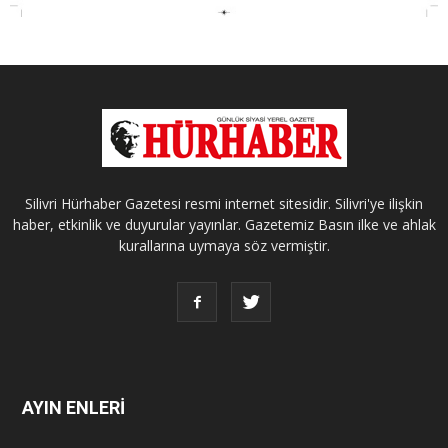
Silivri Hürhaber Gazetesi resmi internet sitesidir. Silivri'ye ilişkin
haber, etkinlik ve duyurular yayınlar. Gazetemiz Basın ilke ve ahlak
kurallarına uymaya söz vermiştir.
AYIN ENLERİ