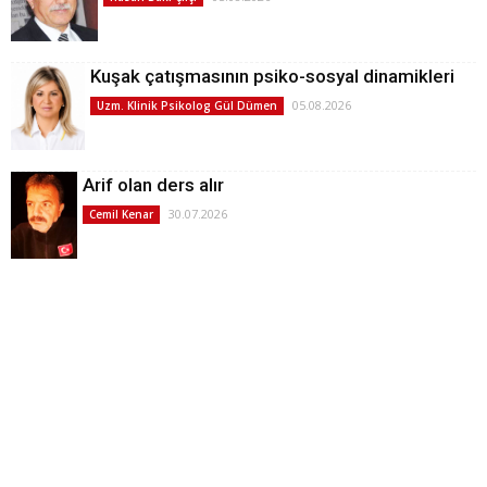
Kuşak çatışmasının psiko-sosyal dinamikleri
05.08.2026
Uzm. Klinik Psikolog Gül Dümen
Arif olan ders alır
30.07.2026
Cemil Kenar