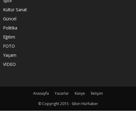
Spor
Kültür Sanat
Güncel
Politika
Eğitim
FOTO
Yaşam
VİDEO
Anasayfa
Yazarlar
Künye
İletişim
© Copyright 2015 - Silivri Hürhaber