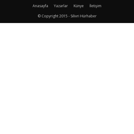
Anasayfa
Yazarlar
Künye
İletişim
© Copyright 2015 - Silivri Hürhaber