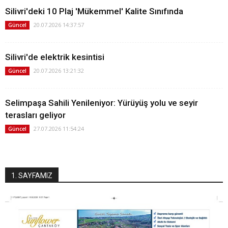
Silivri'deki 10 Plaj 'Mükemmel' Kalite Sınıfında
20.07.2026 14:37:57
Güncel
Silivri'de elektrik kesintisi
20.07.2026 13:21:32
Güncel
Selimpaşa Sahili Yenileniyor: Yürüyüş yolu ve seyir
terasları geliyor
27.07.2026 11:54:24
Güncel
1. SAYFAMIZ