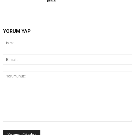
katıldı
YORUM YAP