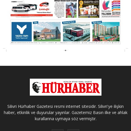
Silivri Hürhaber Gazetesi resmi internet sitesidir. Silivri'ye ilişkin
haber, etkinlik ve duyurular yayınlar. Gazetemiz Basın ilke ve ahlak
kurallarına uymaya söz vermiştir.