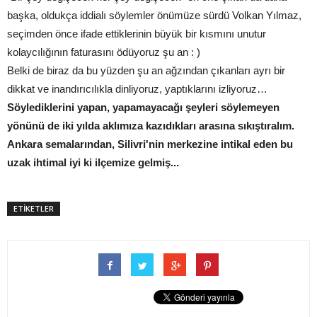
başka, oldukça iddialı söylemler önümüze sürdü Volkan Yılmaz,
seçimden önce ifade ettiklerinin büyük bir kısmını unutur
kolaycılığının faturasını ödüyoruz şu an : )
Belki de biraz da bu yüzden şu an ağzından çıkanları ayrı bir
dikkat ve inandırıcılıkla dinliyoruz, yaptıklarını izliyoruz…
Söylediklerini yapan, yapamayacağı şeyleri söylemeyen
yönünü de iki yılda aklımıza kazıdıkları arasına sıkıştıralım.
Ankara semalarından, Silivri'nin merkezine intikal eden bu
uzak ihtimal iyi ki ilçemize gelmiş...
ETİKETLER