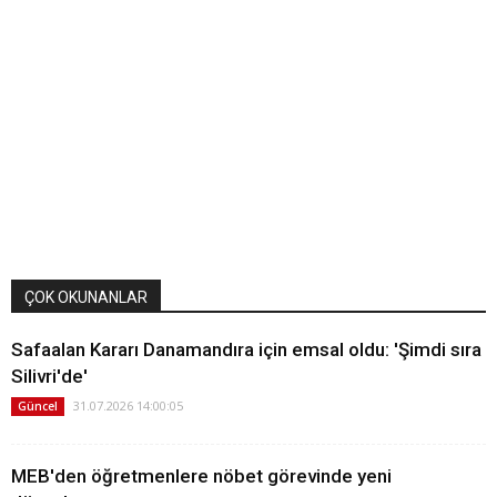
ÇOK OKUNANLAR
Safaalan Kararı Danamandıra için emsal oldu: 'Şimdi sıra
Silivri'de'
31.07.2026 14:00:05
Güncel
MEB'den öğretmenlere nöbet görevinde yeni