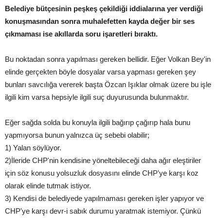
Belediye bütçesinin peşkeş çekildiği iddialarına yer verdiği
konuşmasından sonra muhalefetten kayda değer bir ses
çıkmaması ise akıllarda soru işaretleri bıraktı.
Bu noktadan sonra yapılması gereken bellidir. Eğer Volkan Bey'in
elinde gerçekten böyle dosyalar varsa yapması gereken şey
bunları savcılığa vererek başta Özcan Işıklar olmak üzere bu işle
ilgili kim varsa hepsiyle ilgili suç duyurusunda bulunmaktır.
Eğer sağda solda bu konuyla ilgili bağırıp çağırıp hala bunu
yapmıyorsa bunun yalnızca üç sebebi olabilir;
1) Yalan söylüyor.
2)İleride CHP'nin kendisine yöneltebileceği daha ağır eleştiriler
için söz konusu yolsuzluk dosyasını elinde CHP'ye karşı koz
olarak elinde tutmak istiyor.
3) Kendisi de belediyede yapılmaması gereken işler yapıyor ve
CHP'ye karşı devr-i sabık durumu yaratmak istemiyor. Çünkü