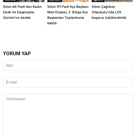
Silivri AK Parti’den Kadın
Silivri İYİ Parti İlçe Başkanı
Silivri Çağrıbey
Emek Ve Dayanışma
Mert Erişken, 3. Bölge İlçe
Ortaokulu’nda LGS
Günleri’ne destek
Başkanları Toplantısına
başarısı ödüllendirildi
katıldı
YORUM YAP