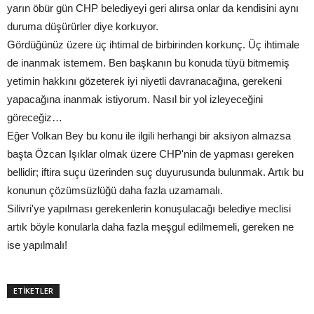
yarın öbür gün CHP belediyeyi geri alırsa onlar da kendisini aynı
duruma düşürürler diye korkuyor.
Gördüğünüz üzere üç ihtimal de birbirinden korkunç. Üç ihtimale
de inanmak istemem. Ben başkanın bu konuda tüyü bitmemiş
yetimin hakkını gözeterek iyi niyetli davranacağına, gerekeni
yapacağına inanmak istiyorum. Nasıl bir yol izleyeceğini
göreceğiz…
Eğer Volkan Bey bu konu ile ilgili herhangi bir aksiyon almazsa
başta Özcan Işıklar olmak üzere CHP'nin de yapması gereken
bellidir; iftira suçu üzerinden suç duyurusunda bulunmak. Artık bu
konunun çözümsüzlüğü daha fazla uzamamalı.
Silivri'ye yapılması gerekenlerin konuşulacağı belediye meclisi
artık böyle konularla daha fazla meşgul edilmemeli, gereken ne
ise yapılmalı!
ETİKETLER