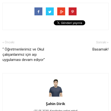
« Önceki
Sonraki »
“ Öğretmenlerimiz ve Okul
Basamak!
çalışanlarımız için aşı
uygulaması devam ediyor”
Şahin Dirik
(31.05.2026) Kendinden nefret ettirdi