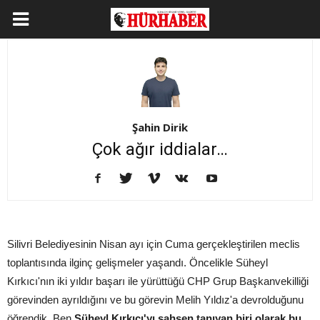
Şahin Dirik
Çok ağır iddialar…
Silivri Belediyesinin Nisan ayı için Cuma gerçekleştirilen meclis
toplantısında ilginç gelişmeler yaşandı. Öncelikle Süheyl
Kırkıcı'nın iki yıldır başarı ile yürüttüğü CHP Grup Başkanvekilliği
görevinden ayrıldığını ve bu görevin Melih Yıldız'a devrolduğunu
öğrendik. Ben
Süheyl Kırkıcı'yı şahsen tanıyan biri olarak bu