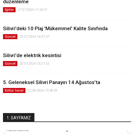
düzenleme
27.07.2026 11:36:31
Eğitim
Silivri'deki 10 Plaj 'Mükemmel' Kalite Sınıfında
20.07.2026 14:37:57
Güncel
Silivri'de elektrik kesintisi
20.07.2026 13:21:32
Güncel
5. Geleneksel Silivri Panayırı 14 Ağustos’ta
07.08.2026 15:58:39
Kültür Sanat
1. SAYFAMIZ