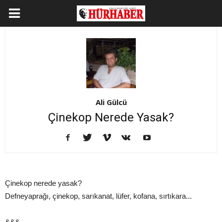
Ali Gülcü
Çinekop Nerede Yasak?
Çinekop nerede yasak?
Defneyaprağı, çinekop, sarıkanat, lüfer, kofana, sırtıkara...
&&&