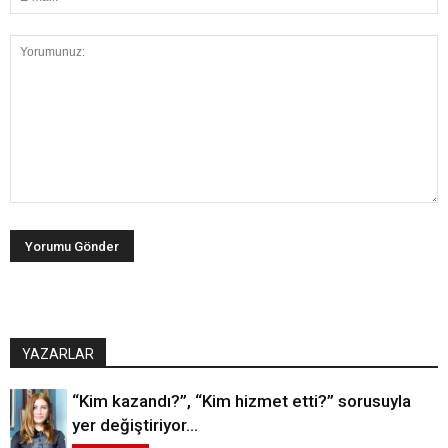
YAZARLAR
“Kim kazandı?”, “Kim hizmet etti?” sorusuyla
yer değiştiriyor…