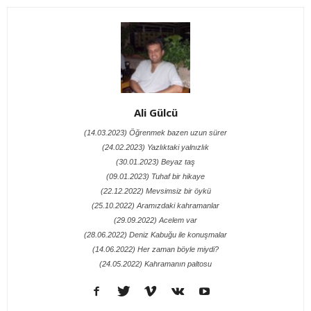
Ali Gülcü
(14.03.2023) Öğrenmek bazen uzun sürer
(24.02.2023) Yazlıktaki yalnızlık
(30.01.2023) Beyaz taş
(09.01.2023) Tuhaf bir hikaye
(22.12.2022) Mevsimsiz bir öykü
(25.10.2022) Aramızdaki kahramanlar
(29.09.2022) Acelem var
(28.06.2022) Deniz Kabuğu ile konuşmalar
(14.06.2022) Her zaman böyle miydi?
(24.05.2022) Kahramanın paltosu