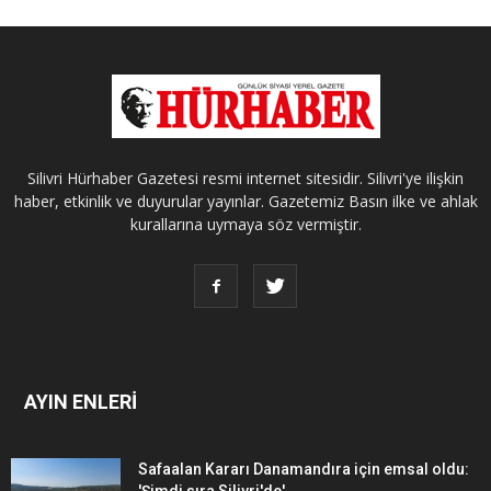
Silivri Hürhaber Gazetesi resmi internet sitesidir. Silivri'ye ilişkin
haber, etkinlik ve duyurular yayınlar. Gazetemiz Basın ilke ve ahlak
kurallarına uymaya söz vermiştir.
AYIN ENLERİ
Safaalan Kararı Danamandıra için emsal oldu:
'Şimdi sıra Silivri'de'