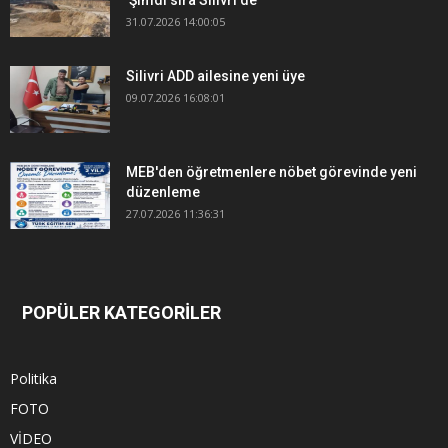
31.07.2026 14:00:05
Silivri ADD ailesine yeni üye
09.07.2026 16:08:01
MEB'den öğretmenlere nöbet görevinde yeni
düzenleme
27.07.2026 11:36:31
POPÜLER KATEGORİLER
Politika
FOTO
VİDEO