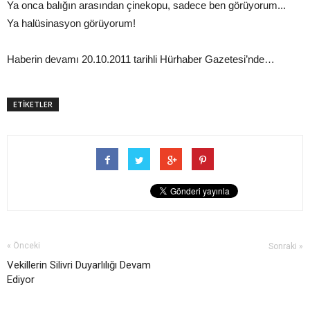
Ya onca balığın arasından çinekopu, sadece ben görüyorum...
Ya halüsinasyon görüyorum!
Haberin devamı 20.10.2011 tarihli Hürhaber Gazetesi’nde…
ETİKETLER
« Önceki
Sonraki »
Vekillerin Silivri Duyarlılığı Devam
Ediyor