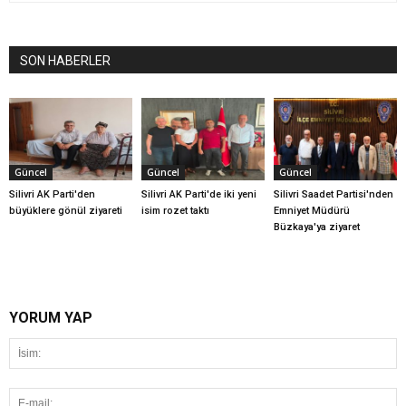
SON HABERLER
Güncel
Güncel
Güncel
Silivri AK Parti'den
Silivri AK Parti'de iki yeni
Silivri Saadet Partisi'nden
büyüklere gönül ziyareti
isim rozet taktı
Emniyet Müdürü
Büzkaya'ya ziyaret
YORUM YAP