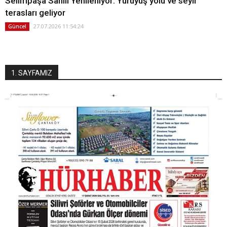
Selimpaşa Sahili Yenileniyor: Yürüyüş yolu ve seyir
terasları geliyor
27.07.2026 11:54:24
Güncel
1. SAYFAMIZ