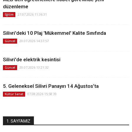
düzenleme
27.07.2026 11:36:31
Eğitim
Silivri'deki 10 Plaj 'Mükemmel' Kalite Sınıfında
20.07.2026 14:37:57
Güncel
Silivri'de elektrik kesintisi
20.07.2026 13:21:32
Güncel
5. Geleneksel Silivri Panayırı 14 Ağustos’ta
07.08.2026 15:58:39
Kültür Sanat
1. SAYFAMIZ