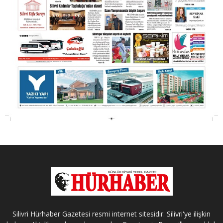
Silivri Hürhaber Gazetesi resmi internet sitesidir. Silivri'ye ilişkin