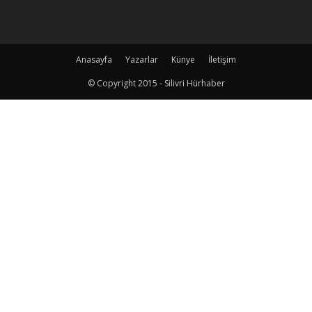
Anasayfa
Yazarlar
Künye
İletişim
© Copyright 2015 - Silivri Hürhaber