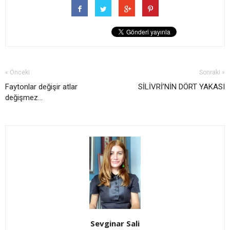
« Önceki
Sonraki »
Faytonlar değişir atlar
SİLİVRİ’NİN DÖRT YAKASI
değişmez...
Sevginar Sali