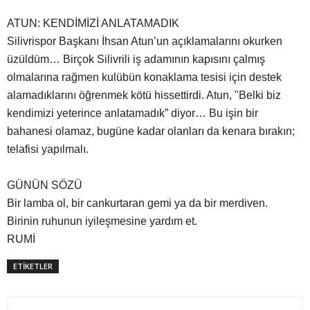
ATUN: KENDİMİZİ ANLATAMADIK
Silivrispor Başkanı İhsan Atun’un açıklamalarını okurken
üzüldüm… Birçok Silivrili iş adamının kapısını çalmış
olmalarına rağmen kulübün konaklama tesisi için destek
alamadıklarını öğrenmek kötü hissettirdi. Atun, "Belki biz
kendimizi yeterince anlatamadık” diyor… Bu işin bir
bahanesi olamaz, bugüne kadar olanları da kenara bırakın;
telafisi yapılmalı.
GÜNÜN SÖZÜ
Bir lamba ol, bir cankurtaran gemi ya da bir merdiven.
Birinin ruhunun iyileşmesine yardım et.
RUMİ
ETİKETLER