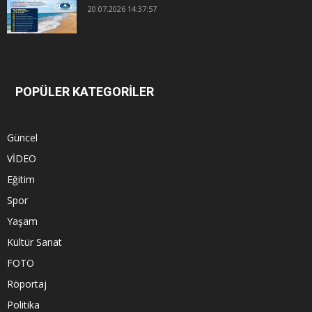
20.07.2026 14:37:57
POPÜLER KATEGORİLER
Güncel
VİDEO
Eğitim
Spor
Yaşam
Kültür Sanat
FOTO
Röportaj
Politika