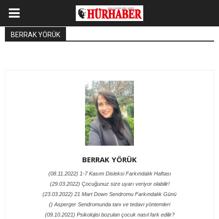
BERRAK YÖRÜK
BERRAK YÖRÜK
(08.11.2022) 1-7 Kasım Disleksi Farkındalık Haftası
(29.03.2022) Çocuğunuz size uyarı veriyor olabilir!
(23.03.2022) 21 Mart Down Sendromu Farkındalık Günü
() Asperger Sendromunda tanı ve tedavi yöntemleri
(09.10.2021) Psikolojisi bozulan çocuk nasıl fark edilir?