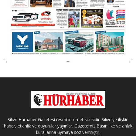
Silivri Hürhaber Gazetesi resmi internet sitesidir. Silivri'ye ilişkin
haber, etkinlik ve duyurular yayınlar. Gazetemiz Basın ilke ve ahlak
kurallarına uymaya söz vermiştir.