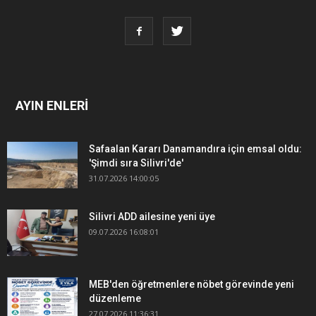
AYIN ENLERİ
Safaalan Kararı Danamandıra için emsal oldu:
'Şimdi sıra Silivri'de'
31.07.2026 14:00:05
Silivri ADD ailesine yeni üye
09.07.2026 16:08:01
MEB'den öğretmenlere nöbet görevinde yeni
düzenleme
27.07.2026 11:36:31