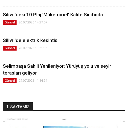
Silivri'deki 10 Plaj 'Mükemmel' Kalite Sınıfında
20.07.2026 14:37:57
Güncel
Silivri'de elektrik kesintisi
20.07.2026 13:21:32
Güncel
Selimpaşa Sahili Yenileniyor: Yürüyüş yolu ve seyir
terasları geliyor
27.07.2026 11:54:24
Güncel
1. SAYFAMIZ