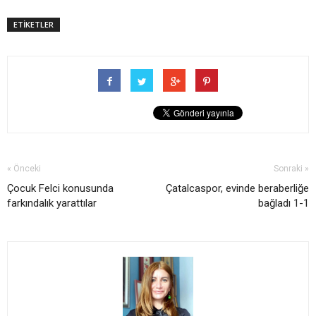
ETİKETLER
« Önceki
Sonraki »
Çocuk Felci konusunda
Çatalcaspor, evinde beraberliğe
farkındalık yarattılar
bağladı 1-1