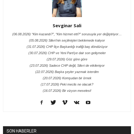
Sevginar Sali
(06.08.2026) “Kim kazandı?”, “Kim hizmet etti?” sorusuyla yer değiştiriyor…
(05.08.2026) Silivri’nin seçilmişleri beklemede kalıyor
(31.07.2026) CHP İlçe Başkanlığı trafiği baş döndürüyor
(30.07.2026) CHP ve Yeni Parti’ye dair son gelişmeler
(29.07.2026) Göz göre göre
(23.07.2026) Sadece CHP değil, Silivri de etkileniyor
(22.07.2026) Başka şeyler yazmak isterdim
(20.07.2026) Komşudan bir örnek
(17.07.2026) Peki meclis ne olacak?
(16.07.2026) Bir vizyon meselesi!
SON HABERLER