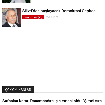
Silivri'den başlayacak Demokrasi Cephesi
05.08.2026
Hasan Baki Çifçi
ÇOK OKUNANLAR
Safaalan Kararı Danamandıra için emsal oldu: 'Şimdi sıra