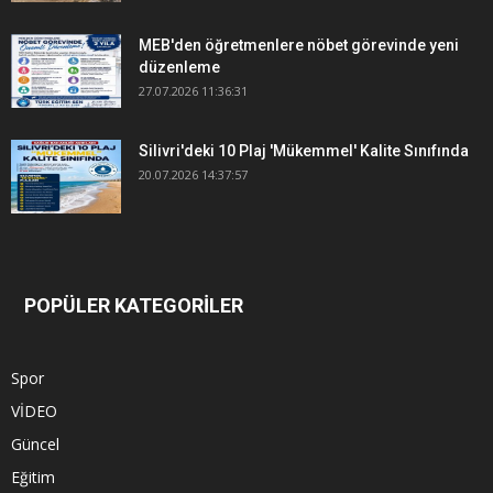
MEB'den öğretmenlere nöbet görevinde yeni
düzenleme
27.07.2026 11:36:31
Silivri'deki 10 Plaj 'Mükemmel' Kalite Sınıfında
20.07.2026 14:37:57
POPÜLER KATEGORİLER
Spor
VİDEO
Güncel
Eğitim