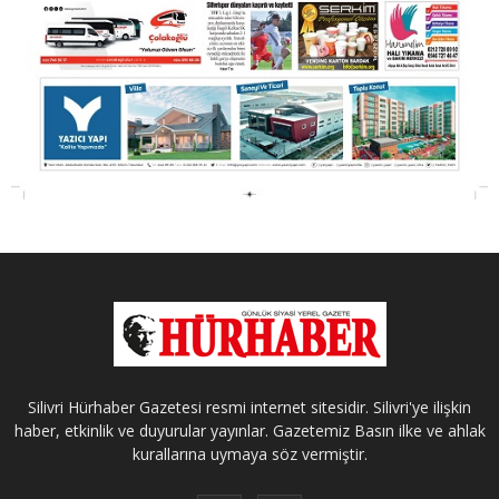
Silivri Hürhaber Gazetesi resmi internet sitesidir. Silivri'ye ilişkin
haber, etkinlik ve duyurular yayınlar. Gazetemiz Basın ilke ve ahlak
kurallarına uymaya söz vermiştir.