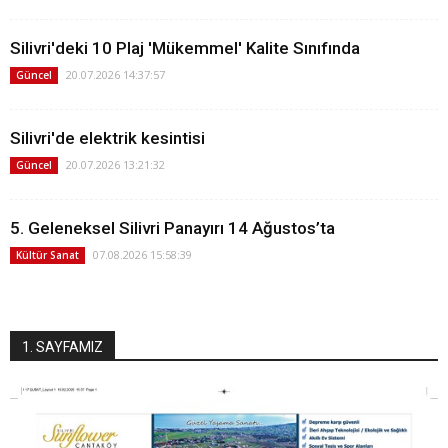
Silivri'deki 10 Plaj 'Mükemmel' Kalite Sınıfında
20.07.2026 14:37:57
Güncel
Silivri'de elektrik kesintisi
20.07.2026 13:21:32
Güncel
5. Geleneksel Silivri Panayırı 14 Ağustos’ta
07.08.2026 15:58:39
Kültür Sanat
1. SAYFAMIZ