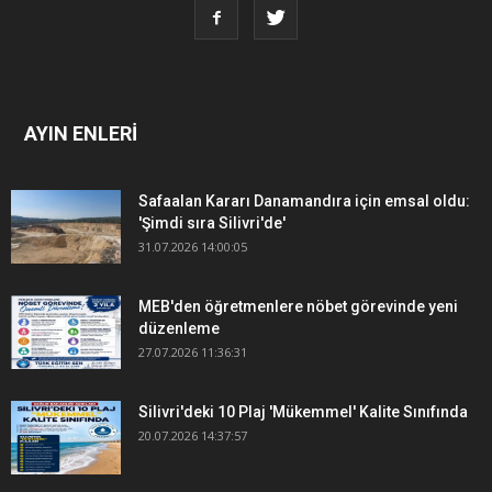
AYIN ENLERİ
Safaalan Kararı Danamandıra için emsal oldu:
'Şimdi sıra Silivri'de'
31.07.2026 14:00:05
MEB'den öğretmenlere nöbet görevinde yeni
düzenleme
27.07.2026 11:36:31
Silivri'deki 10 Plaj 'Mükemmel' Kalite Sınıfında
20.07.2026 14:37:57