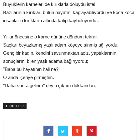
Büyüklerin karneleri de kırıklarla doluydu işte!
Bazılarının kırıkları bütün hayatını kaplayabiliyordu ve koca koca
insanlar o kırıkların altında kalıp kayboluyordu…
Yıllar öncesine o karne gününe döndüm tekrar.
Saçları beyazlamış yaşlı adam köşeye sinmiş ağlıyordu.
Genç bir kadın, kendini savunmaktan aciz, yaptıklarının
sonuçlarını bilen yaşlı adama bağırıyordu;
"Baba bu hayatının hali ne?!"
O anda içeriye girmiştim.
"Daha sonra gelirim" deyip çıktım dükkandan.
ETİKETLER