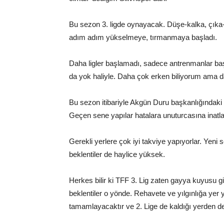
Bu sezon 3. ligde oynayacak. Düşe-kalka, çıka
adım adım yükselmeye, tırmanmaya başladı.
Daha ligler başlamadı, sadece antrenmanlar ba
da yok haliyle. Daha çok erken biliyorum am
Bu sezon itibariyle Akgün Duru başkanlığındaki S
Geçen sene yapılar hatalara unuturcasına inatla
Gerekli yerlere çok iyi takviye yapıyorlar. Yeni
beklentiler de haylice yüksek.
Herkes bilir ki TFF 3. Lig zaten gayya kuyusu gi
beklentiler o yönde. Rehavete ve yılgınlığa yer yo
tamamlayacaktır ve 2. Lige de kaldığı yerden d