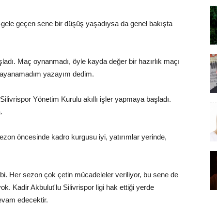
-gele geçen sene bir düşüş yaşadıysa da genel bakışta
şladı. Maç oynanmadı, öyle kayda değer bir hazırlık maçı
a dayanamadım yazayım dedim.
ilivrispor Yönetim Kurulu akıllı işler yapmaya başladı.
.
 sezon öncesinde kadro kurgusu iyi, yatırımlar yerinde,
bi. Her sezon çok çetin mücadeleler veriliyor, bu sene de
k. Kadir Akbulut'lu Silivrispor ligi hak ettiği yerde
evam edecektir.