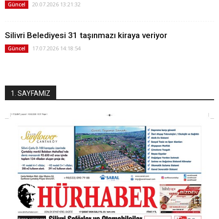
20.07.2026 13:21:32
Güncel
Silivri Belediyesi 31 taşınmazı kiraya veriyor
17.07.2026 14:18:54
Güncel
1. SAYFAMIZ