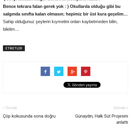
Bence tekrara falan gerek yok : ) Okullarda olduğu gibi bu
salgında sınıfta kalan olmasın; hepimiz bir üst kura geçelim…
Sahip olduğunuz şeylerin kıymetini onları kaybetmeden bilin,
bilelim…
ETİKETLER
« Önceki
Sonraki »
Çöp kokusunda sona doğru
Günaydın, Halk Süt Projesini
anlattı