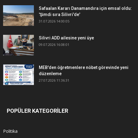
Safaalan Kararı Danamandıra için emsal oldu:
'Şimdi sıra Silivri'de'
31.07.2026 14:00:05
Silivri ADD ailesine yeni üye
09.07.2026 16:08:01
MEB'den öğretmenlere nöbet görevinde yeni
düzenleme
27.07.2026 11:36:31
POPÜLER KATEGORİLER
Politika