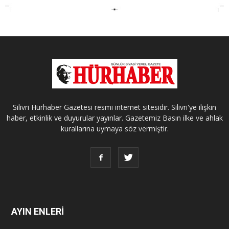
Silivri Hürhaber Gazetesi resmi internet sitesidir. Silivri'ye ilişkin
haber, etkinlik ve duyurular yayınlar. Gazetemiz Basın ilke ve ahlak
kurallarına uymaya söz vermiştir.
AYIN ENLERİ