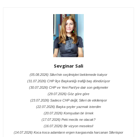
Sevginar Sali
(05.08.2026) Silivri’nin seçilmişleri beklemede kalıyor
(31.07.2026) CHP İlçe Başkanlığı trafiği baş döndürüyor
(30.07.2026) CHP ve Yeni Parti’ye dair son gelişmeler
(29.07.2026) Göz göre göre
(23.07.2026) Sadece CHP değil, Silivri de etkileniyor
(22.07.2026) Başka şeyler yazmak isterdim
(20.07.2026) Komşudan bir örnek
(17.07.2026) Peki meclis ne olacak?
(16.07.2026) Bir vizyon meselesi!
(14.07.2026) Koca koca adamların ergen kavgasında harcanan Silivrispor