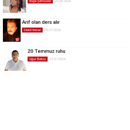
05.08.2026
Rüya Şahsuvar
Arif olan ders alır
30.07.2026
Cemil Kenar
20 Temmuz ruhu
23.07.2026
Uğur Bakıcı