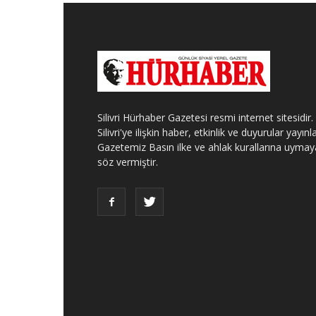
Silivri Hürhaber Gazetesi resmi internet sitesidir.
Silivri'ye ilişkin haber, etkinlik ve duyurular yayınla
Gazetemiz Basın ilke ve ahlak kurallarına uymay
söz vermiştir.