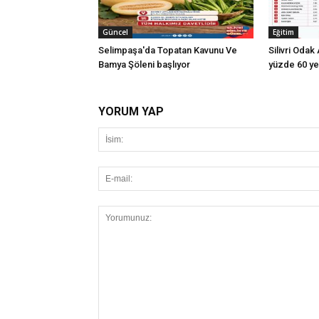
Güncel
Eğitim
Selimpaşa'da Topatan Kavunu Ve
Silivri Oda
Bamya Şöleni başlıyor
yüzde 60 ye
YORUM YAP