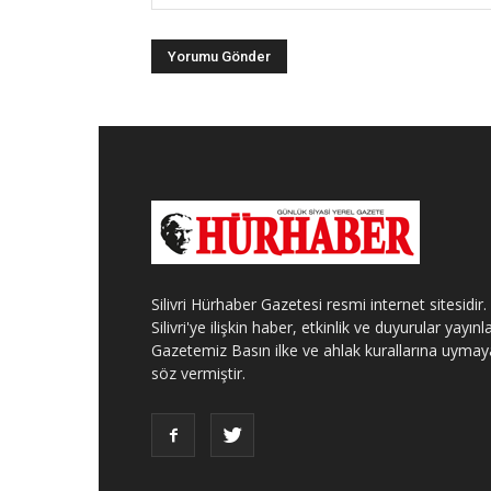
Silivri Hürhaber Gazetesi resmi internet sitesidir.
Silivri'ye ilişkin haber, etkinlik ve duyurular yayınla
Gazetemiz Basın ilke ve ahlak kurallarına uymay
söz vermiştir.