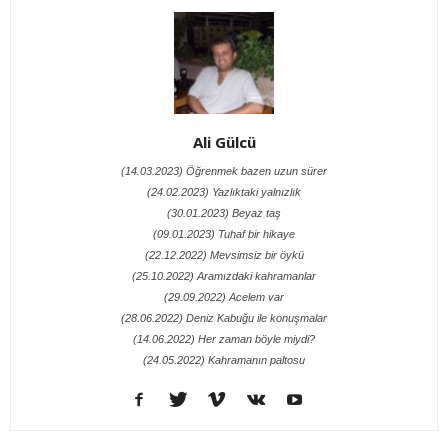
Ali Gülcü
(14.03.2023) Öğrenmek bazen uzun sürer
(24.02.2023) Yazlıktaki yalnızlık
(30.01.2023) Beyaz taş
(09.01.2023) Tuhaf bir hikaye
(22.12.2022) Mevsimsiz bir öykü
(25.10.2022) Aramızdaki kahramanlar
(29.09.2022) Acelem var
(28.06.2022) Deniz Kabuğu ile konuşmalar
(14.06.2022) Her zaman böyle miydi?
(24.05.2022) Kahramanın paltosu