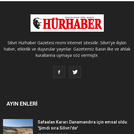
Silivri Hürhaber Gazetesi resmi internet sitesidir. Silivri'ye ilişkin
haber, etkinlik ve duyurular yayınlar. Gazetemiz Basın ilke ve ahlak
kurallarına uymaya söz vermiştir.
AYIN ENLERİ
Safaalan Kararı Danamandıra için emsal oldu:
'Şimdi sıra Silivri'de'