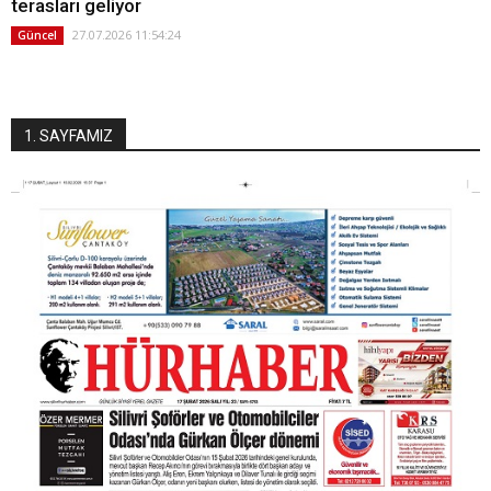
terasları geliyor
27.07.2026 11:54:24
Güncel
1. SAYFAMIZ