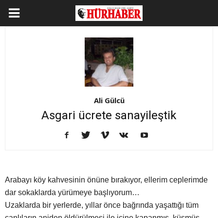
Ali Gülcü
Asgari ücrete sanayileştik
Arabayı köy kahvesinin önüne bırakıyor, ellerim ceplerimde
dar sokaklarda yürümeye başlıyorum…
Uzaklarda bir yerlerde, yıllar önce bağrında yaşattığı tüm
canlıların aniden öldürülmesi ile içine kapanmış, küsmüş