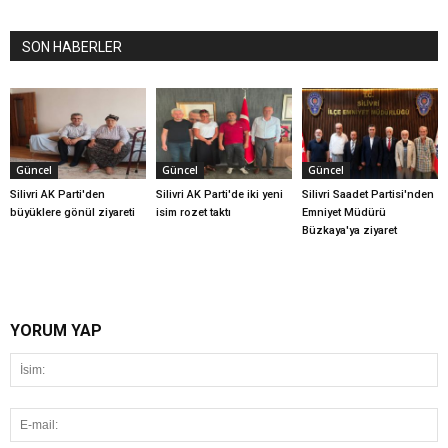
SON HABERLER
Güncel
Güncel
Güncel
Silivri AK Parti'den
Silivri AK Parti'de iki yeni
Silivri Saadet Partisi'nden
büyüklere gönül ziyareti
isim rozet taktı
Emniyet Müdürü
Büzkaya'ya ziyaret
YORUM YAP