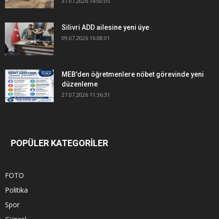
31.07.2026 14:00:05
Silivri ADD ailesine yeni üye
09.07.2026 16:08:01
MEB'den öğretmenlere nöbet görevinde yeni
düzenleme
27.07.2026 11:36:31
POPÜLER KATEGORİLER
FOTO
Politika
Spor