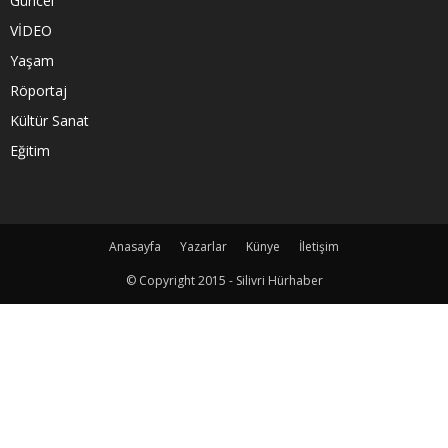
Güncel
VİDEO
Yaşam
Röportaj
Kültür Sanat
Eğitim
Anasayfa
Yazarlar
Künye
İletişim
© Copyright 2015 - Silivri Hürhaber