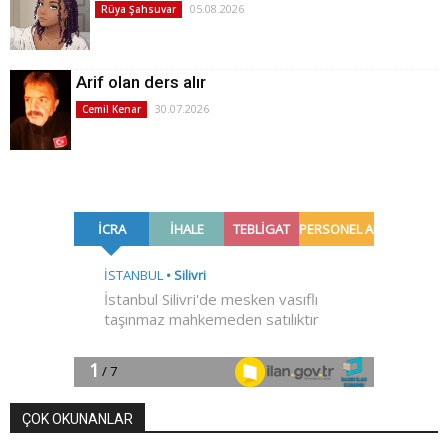
05.08.2026
Rüya Şahsuvar
Arif olan ders alır
30.07.2026
Cemil Kenar
ÇOK OKUNANLAR