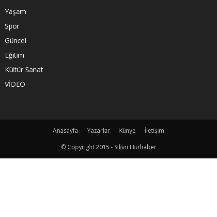
Yaşam
Spor
Güncel
Eğitim
Kültür Sanat
VİDEO
Anasayfa
Yazarlar
Künye
İletişim
© Copyright 2015 - Silivri Hürhaber