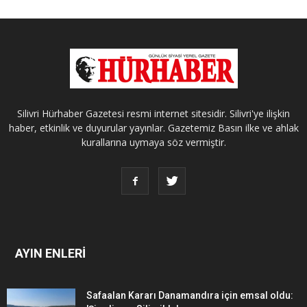
Silivri Hürhaber Gazetesi resmi internet sitesidir. Silivri'ye ilişkin
haber, etkinlik ve duyurular yayınlar. Gazetemiz Basın ilke ve ahlak
kurallarına uymaya söz vermiştir.
AYIN ENLERİ
Safaalan Kararı Danamandıra için emsal oldu: