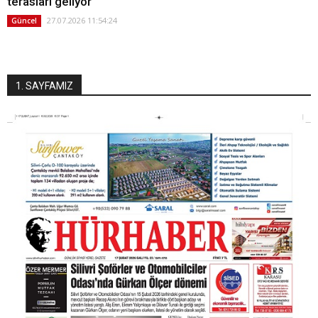
terasları geliyor
27.07.2026 11:54:24
Güncel
1. SAYFAMIZ