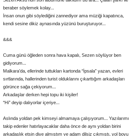
beraber söylemek kolay...
İnsan onun gibi söylediğini zannediyor ama müziği kapatınca,
kendi sesine dikiz aynasında yüzünü buruşturuyor...
&&&
Cuma günü öğleden sonra hava kapalı, Sezen söylüyor ben
gidiyorum...
Malkara’da, ellerinde tuttukları kartonda “İpsala” yazan, evleri
sırtlarında, hallerinden turist olduklarını çıkarttığım arkadaşları
görünce sağa çekiyorum...
Arkadaşlar derken hepi topu iki kişiler!
“Hi” deyip dalıyorlar içeriye...
Aslında yoldan pek kimseyi almamaya çalışıyorum... Yazılarımı
takip edenler hatırlayacaklar daha önce de aynı yoldan birini
arkadaşlık etsin diye almıştım ve adam dilsiz çıkmıştı, yol boyu