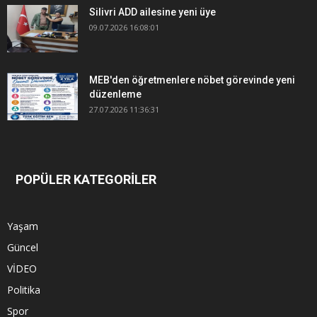
Silivri ADD ailesine yeni üye
09.07.2026 16:08:01
MEB'den öğretmenlere nöbet görevinde yeni
düzenleme
27.07.2026 11:36:31
POPÜLER KATEGORİLER
Yaşam
Güncel
VİDEO
Politika
Spor