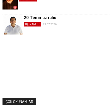
20 Temmuz ruhu
23.07.2026
Uğur Bakıcı
ÇOK OKUNANLAR