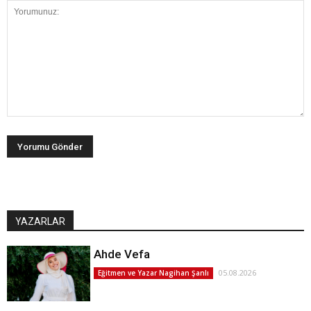
YAZARLAR
Ahde Vefa
05.08.2026
Eğitmen ve Yazar Nagihan Şanlı