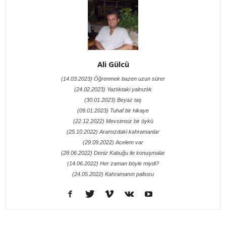
Ali Gülcü
(14.03.2023) Öğrenmek bazen uzun sürer
(24.02.2023) Yazlıktaki yalnızlık
(30.01.2023) Beyaz taş
(09.01.2023) Tuhaf bir hikaye
(22.12.2022) Mevsimsiz bir öykü
(25.10.2022) Aramızdaki kahramanlar
(29.09.2022) Acelem var
(28.06.2022) Deniz Kabuğu ile konuşmalar
(14.06.2022) Her zaman böyle miydi?
(24.05.2022) Kahramanın paltosu