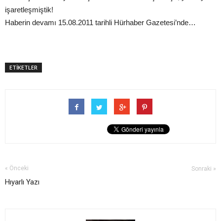
işaretleşmiştik!
Haberin devamı 15.08.2011 tarihli Hürhaber Gazetesi’nde…
ETİKETLER
« Önceki
Sonraki »
Hıyarlı Yazı