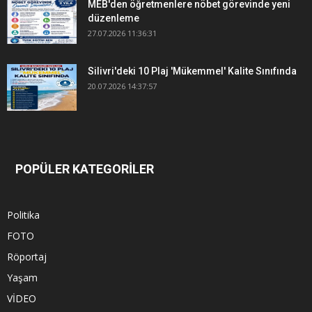
MEB'den öğretmenlere nöbet görevinde yeni
düzenleme
27.07.2026 11:36:31
Silivri'deki 10 Plaj 'Mükemmel' Kalite Sınıfında
20.07.2026 14:37:57
POPÜLER KATEGORİLER
Politika
FOTO
Röportaj
Yaşam
VİDEO