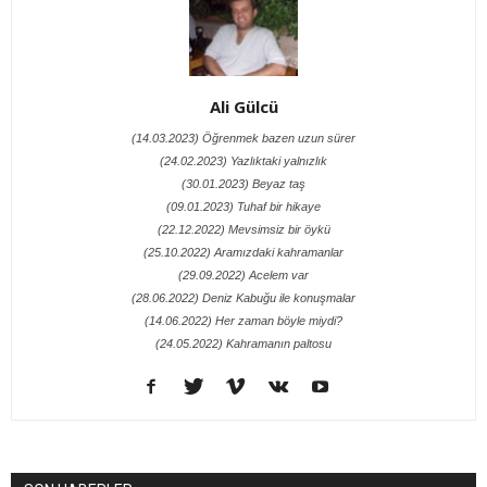
Ali Gülcü
(14.03.2023) Öğrenmek bazen uzun sürer
(24.02.2023) Yazlıktaki yalnızlık
(30.01.2023) Beyaz taş
(09.01.2023) Tuhaf bir hikaye
(22.12.2022) Mevsimsiz bir öykü
(25.10.2022) Aramızdaki kahramanlar
(29.09.2022) Acelem var
(28.06.2022) Deniz Kabuğu ile konuşmalar
(14.06.2022) Her zaman böyle miydi?
(24.05.2022) Kahramanın paltosu