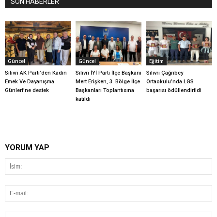
SON HABERLER
Güncel
Güncel
Eğitim
Silivri AK Parti’den Kadın
Silivri İYİ Parti İlçe Başkanı
Silivri Çağrıbey
Emek Ve Dayanışma
Mert Erişken, 3. Bölge İlçe
Ortaokulu’nda LGS
Günleri’ne destek
Başkanları Toplantısına
başarısı ödüllendirildi
katıldı
YORUM YAP