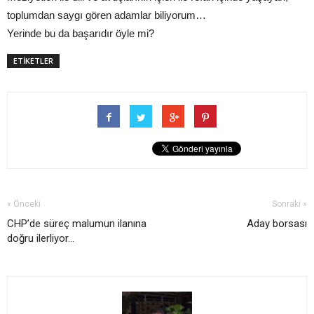
toplumdan saygı gören adamlar biliyorum…
Yerinde bu da başarıdır öyle mi?
ETİKETLER
« Önceki
Sonraki »
CHP’de süreç malumun ilanına
Aday borsası
doğru ilerliyor...