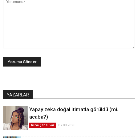
YAZARLAR
Yapay zeka doğal itimatla görüldü (mü
acaba?)
07.08.2026
Rüya Şahsuvar