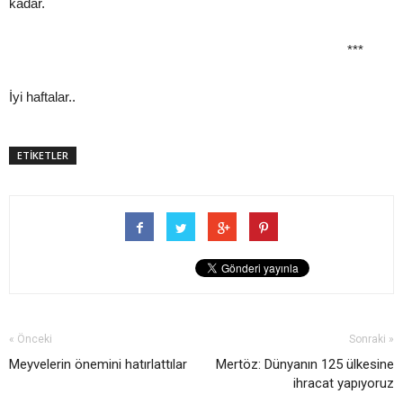
kadar.
***
İyi haftalar..
ETİKETLER
« Önceki
Sonraki »
Meyvelerin önemini hatırlattılar
Mertöz: Dünyanın 125 ülkesine
ihracat yapıyoruz