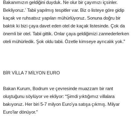
Bakanımızın geldiğini duyduk. Ne olur bir çayımızı içsinler.
Bekliyoruz.' Tabii yapılmış tespitler var. Biz o listeye göre gidip
kaçak ve ruhsatsız yapıları mühürlüyoruz. Sonuna doğru bir
baktık ki bizi çaya davet eden otel de kaçak listesinde. Çok da
önemli bir otel. Tabii gittik. Onlar çaya geldiğimizi zannederlerken
oteli mühürledik. Şok oldu tabii. Özetle kimseye ayrıcalık yok.”
BİR VİLLA 7 MİLYON EURO
Bakan Kurum, Bodrum ve çevresinde muazzam bir rant
oluştuğunu söylüyor ve ekliyor: “Şimdi yıktığımız villalara
bakıyoruz. Her biri 5-7 milyon Euro'ya satışa çıkmış. Milyar
Euro'lar dönüyor.”