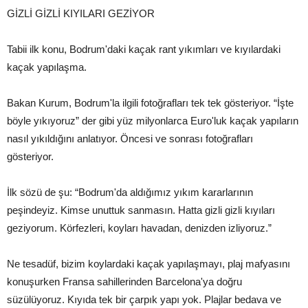
GİZLİ GİZLİ KIYILARI GEZİYOR
Tabii ilk konu, Bodrum'daki kaçak rant yıkımları ve kıyılardaki
kaçak yapılaşma.
Bakan Kurum, Bodrum'la ilgili fotoğrafları tek tek gösteriyor. “İşte
böyle yıkıyoruz” der gibi yüz milyonlarca Euro'luk kaçak yapıların
nasıl yıkıldığını anlatıyor. Öncesi ve sonrası fotoğrafları
gösteriyor.
İlk sözü de şu: “Bodrum'da aldığımız yıkım kararlarının
peşindeyiz. Kimse unuttuk sanmasın. Hatta gizli gizli kıyıları
geziyorum. Körfezleri, koyları havadan, denizden izliyoruz.”
Ne tesadüf, bizim koylardaki kaçak yapılaşmayı, plaj mafyasını
konuşurken Fransa sahillerinden Barcelona'ya doğru
süzülüyoruz. Kıyıda tek bir çarpık yapı yok. Plajlar bedava ve