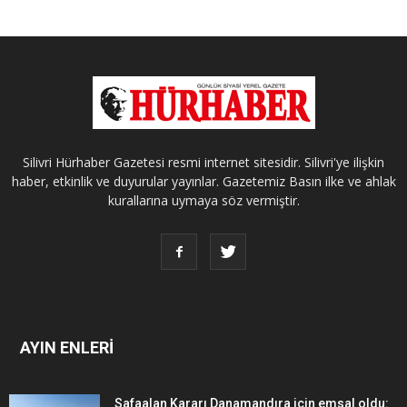
Silivri Hürhaber Gazetesi resmi internet sitesidir. Silivri'ye ilişkin
haber, etkinlik ve duyurular yayınlar. Gazetemiz Basın ilke ve ahlak
kurallarına uymaya söz vermiştir.
AYIN ENLERİ
Safaalan Kararı Danamandıra için emsal oldu: