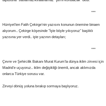
***
Hürriyet'ten Fatih Çekirge'nin yazısını konunun önemine binaen
alıyorum.. Çekirge köşesinde "İşte böyle yıkıyoruz" başlıklı
yazısına yer verdi.. işte yazının detayları;
***
Çevre ve Şehircilik Bakanı Murat Kurum'la dünya iklim zirvesi için
Madrid'e uçuyoruz.. iklim değişikliği önemli, ancak aklımızda
onlarca Türkiye sorusu var.
Zirveyi dönüş yoluna bırakıp sormaya başlıyoruz.