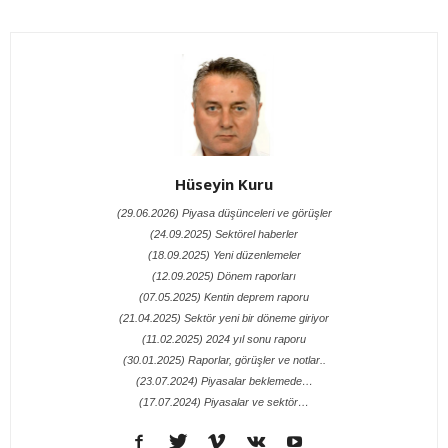
Hüseyin Kuru
(29.06.2026) Piyasa düşünceleri ve görüşler
(24.09.2025) Sektörel haberler
(18.09.2025) Yeni düzenlemeler
(12.09.2025) Dönem raporları
(07.05.2025) Kentin deprem raporu
(21.04.2025) Sektör yeni bir döneme giriyor
(11.02.2025) 2024 yıl sonu raporu
(30.01.2025) Raporlar, görüşler ve notlar..
(23.07.2024) Piyasalar beklemede…
(17.07.2024) Piyasalar ve sektör…