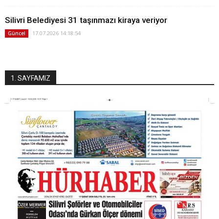
Silivri Belediyesi 31 taşınmazı kiraya veriyor
17.07.2026 14:18:54
Güncel
1. SAYFAMIZ