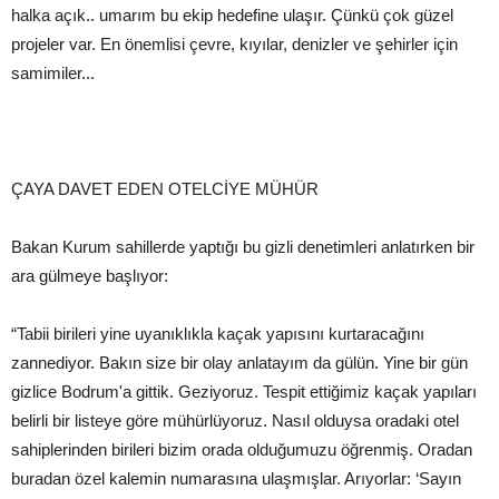
halka açık.. umarım bu ekip hedefine ulaşır. Çünkü çok güzel
projeler var. En önemlisi çevre, kıyılar, denizler ve şehirler için
samimiler...
ÇAYA DAVET EDEN OTELCİYE MÜHÜR
Bakan Kurum sahillerde yaptığı bu gizli denetimleri anlatırken bir
ara gülmeye başlıyor:
“Tabii birileri yine uyanıklıkla kaçak yapısını kurtaracağını
zannediyor. Bakın size bir olay anlatayım da gülün. Yine bir gün
gizlice Bodrum'a gittik. Geziyoruz. Tespit ettiğimiz kaçak yapıları
belirli bir listeye göre mühürlüyoruz. Nasıl olduysa oradaki otel
sahiplerinden birileri bizim orada olduğumuzu öğrenmiş. Oradan
buradan özel kalemin numarasına ulaşmışlar. Arıyorlar: ‘Sayın