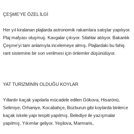
ÇEŞME'YE ÖZEL İLGİ
Her yıl kiralanan plajlarda astronomik rakamlara satışlar yapılıyor.
Plaj mafyası oluşmuş. Kavgalar çıkıyor. Silahlar atılıyor. Bakanlık
Çeşme'yi tam anlamıyla incelemeye almış. Plajlardaki bu fahiş
rant sistemine bir son verilmesi için önlemler düşünülüyor.
YAT TURİZMİNİN OLDUĞU KOYLAR
Yıllardır kaçak yapılarla mücadele edilen Gökova, Hisarönü,
Selimiye, Orhaniye, Kocabahçe, Bozburun gibi koylarda binlerce
kaçak iskele yapı tespiti yapılmış. Belediye ile yazışmalar
yapılmış. Yıkımlar geliyor. Yeşilova, Marmaris,