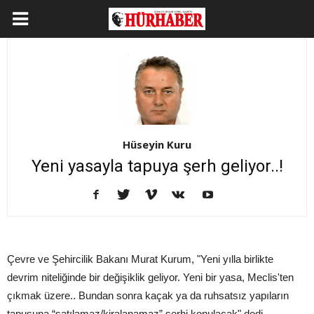
Hüseyin Kuru
Yeni yasayla tapuya şerh geliyor..!
Çevre ve Şehircilik Bakanı Murat Kurum, "Yeni yılla birlikte
devrim niteliğinde bir değişiklik geliyor. Yeni bir yasa, Meclis'ten
çıkmak üzere.. Bundan sonra kaçak ya da ruhsatsız yapıların
tapusuna “satılamaz/kiralanamaz” şerhi konulacak" dedi.