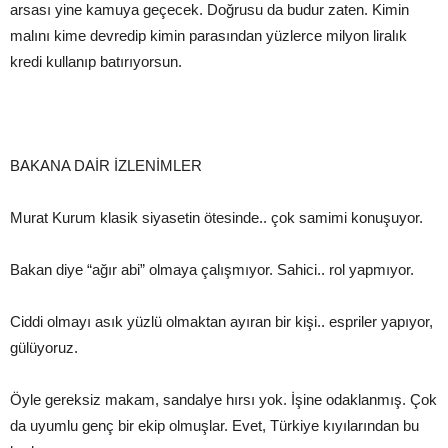
arsası yine kamuya geçecek. Doğrusu da budur zaten. Kimin
malını kime devredip kimin parasından yüzlerce milyon liralık
kredi kullanıp batırıyorsun.
BAKANA DAİR İZLENİMLER
Murat Kurum klasik siyasetin ötesinde.. çok samimi konuşuyor.
Bakan diye “ağır abi” olmaya çalışmıyor. Sahici.. rol yapmıyor.
Ciddi olmayı asık yüzlü olmaktan ayıran bir kişi.. espriler yapıyor,
gülüyoruz.
Öyle gereksiz makam, sandalye hırsı yok. İşine odaklanmış. Çok
da uyumlu genç bir ekip olmuşlar. Evet, Türkiye kıyılarından bu