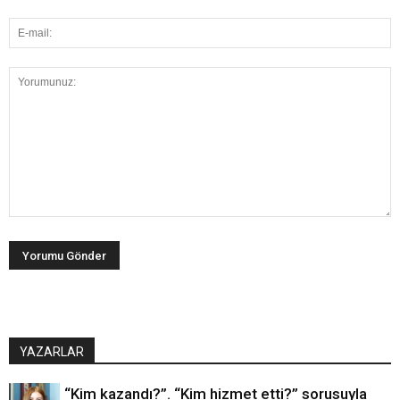
YAZARLAR
“Kim kazandı?”. “Kim hizmet etti?” sorusuyla