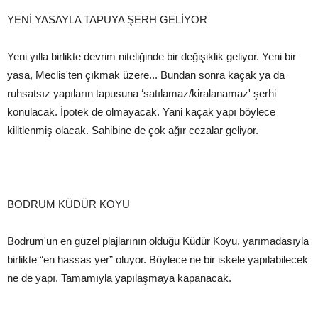
YENİ YASAYLA TAPUYA ŞERH GELİYOR
Yeni yılla birlikte devrim niteliğinde bir değişiklik geliyor. Yeni bir
yasa, Meclis'ten çıkmak üzere... Bundan sonra kaçak ya da
ruhsatsız yapıların tapusuna ‘satılamaz/kiralanamaz' şerhi
konulacak. İpotek de olmayacak. Yani kaçak yapı böylece
kilitlenmiş olacak. Sahibine de çok ağır cezalar geliyor.
BODRUM KÜDÜR KOYU
Bodrum'un en güzel plajlarının olduğu Küdür Koyu, yarımadasıyla
birlikte “en hassas yer” oluyor. Böylece ne bir iskele yapılabilecek
ne de yapı. Tamamıyla yapılaşmaya kapanacak.