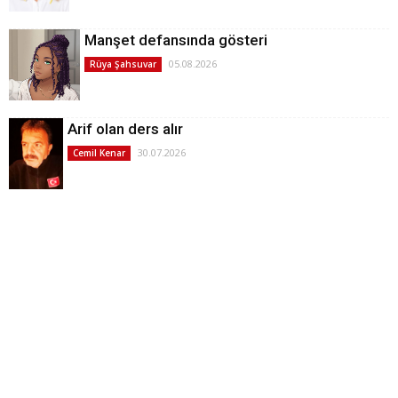
Manşet defansında gösteri
05.08.2026
Rüya Şahsuvar
Arif olan ders alır
30.07.2026
Cemil Kenar