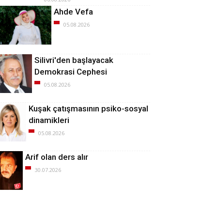
Ahde Vefa
05.08.2026
Silivri'den başlayacak
Demokrasi Cephesi
05.08.2026
Kuşak çatışmasının psiko-sosyal
dinamikleri
05.08.2026
Arif olan ders alır
30.07.2026