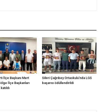
arti İlçe Başkanı Mert
Silivri Çağrıbey Ortaokulu’nda LGS
Bölge İlçe Başkanları
başarısı ödüllendirildi
katıldı