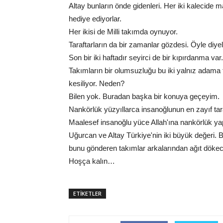
Altay bunların önde gidenleri. Her iki kalecide 
hediye ediyorlar.
Her ikisi de Milli takımda oynuyor.
Taraftarların da bir zamanlar gözdesi. Öyle diye
Son bir iki haftadır seyirci de bir kıpırdanma var.
Takımların bir olumsuzluğu bu iki yalnız adama fat
kesiliyor. Neden?
Bilen yok. Buradan başka bir konuya geçeyim.
Nankörlük yüzyıllarca insanoğlunun en zayıf taraf
Maalesef insanoğlu yüce Allah'ına nankörlük ya
Uğurcan ve Altay Türkiye'nin iki büyük değeri. Bı
bunu gönderen takımlar arkalarından ağıt dökec
Hoşça kalın…
ETİKETLER