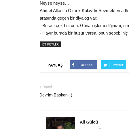
Neyse neyse…
Ahmet Altan'ın Ölmek Kolaydır Sevmekten adlı
arasında geçen bir diyalog var;
- Burası çok huzurlu. Günah işlemediğiniz için
- Hayır burada bir huzur varsa, onun sebebi h
ETİKETLER
PAYLAŞ
Facebook
Twitter
« Önceki
Devrim Başkan : )
Ali Gülcü