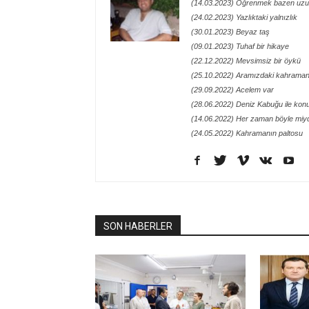
(14.03.2023) Öğrenmek bazen uzu
(24.02.2023) Yazlıktaki yalnızlık
(30.01.2023) Beyaz taş
(09.01.2023) Tuhaf bir hikaye
(22.12.2022) Mevsimsiz bir öykü
(25.10.2022) Aramızdaki kahraman
(29.09.2022) Acelem var
(28.06.2022) Deniz Kabuğu ile kon
(14.06.2022) Her zaman böyle miy
(24.05.2022) Kahramanın paltosu
SON HABERLER