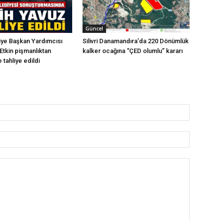
Güncel
diye Başkan Yardımcısı
Silivri Danamandıra’da 220 Dönümlük
Etkin pişmanlıktan
kalker ocağına “ÇED olumlu” kararı
 tahliye edildi