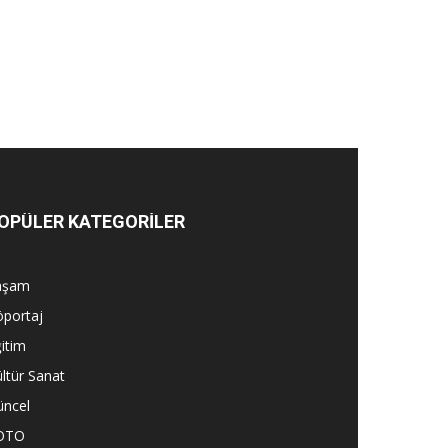
OPÜLER KATEGORİLER
aşam
öportaj
itim
ltür Sanat
üncel
OTO