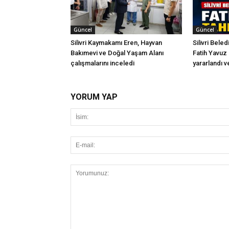
Güncel
Güncel
Silivri Kaymakamı Eren, Hayvan
Silivri Bele
Bakımevi ve Doğal Yaşam Alanı
Fatih Yavuz 
çalışmalarını inceledi
yararlandı ve
YORUM YAP